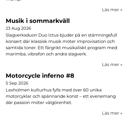
Läs mer
»
Musik i sommarkväll
23 Aug 2026
Slagverksduon Duo Ictus bjuder på en stämningsfull
konsert där klassisk musik möter improvisation och
samtida toner. Ett färgrikt musikaliskt program med
marimba, vibrafon och andra slagverk.
Läs mer
»
Motorcycle inferno #8
5 Sep 2026
Laxholmen kulturhus fylls med över 60 unika
motorcyklar och spännande konst – ett evenemang
där passion möter välgörenhet.
Läs mer
»