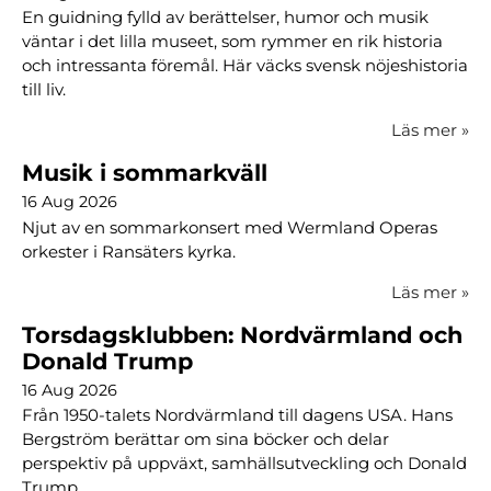
En guidning fylld av berättelser, humor och musik
väntar i det lilla museet, som rymmer en rik historia
och intressanta föremål. Här väcks svensk nöjeshistoria
till liv.
Läs mer
»
Musik i sommarkväll
16 Aug 2026
Njut av en sommarkonsert med Wermland Operas
orkester i Ransäters kyrka.
Läs mer
»
Torsdagsklubben: Nordvärmland och
Donald Trump
16 Aug 2026
Från 1950-talets Nordvärmland till dagens USA. Hans
Bergström berättar om sina böcker och delar
perspektiv på uppväxt, samhällsutveckling och Donald
Trump.