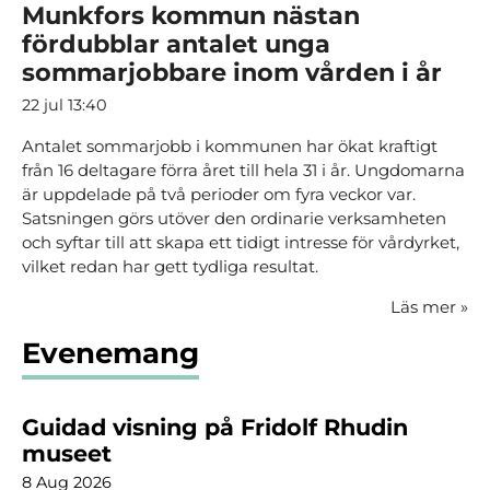
Munkfors kommun nästan
fördubblar antalet unga
sommarjobbare inom vården i år
22 jul 13:40
Antalet sommarjobb i kommunen har ökat kraftigt
från 16 deltagare förra året till hela 31 i år. Ungdomarna
är uppdelade på två perioder om fyra veckor var.
Satsningen görs utöver den ordinarie verksamheten
och syftar till att skapa ett tidigt intresse för vårdyrket,
vilket redan har gett tydliga resultat.
Läs mer
»
Evenemang
Guidad visning på Fridolf Rhudin
museet
8 Aug 2026