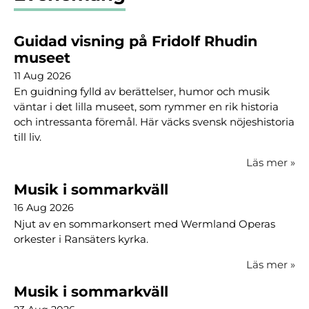
Guidad visning på Fridolf Rhudin
museet
11 Aug 2026
En guidning fylld av berättelser, humor och musik
väntar i det lilla museet, som rymmer en rik historia
och intressanta föremål. Här väcks svensk nöjeshistoria
till liv.
Läs mer
»
Musik i sommarkväll
16 Aug 2026
Njut av en sommarkonsert med Wermland Operas
orkester i Ransäters kyrka.
Läs mer
»
Musik i sommarkväll