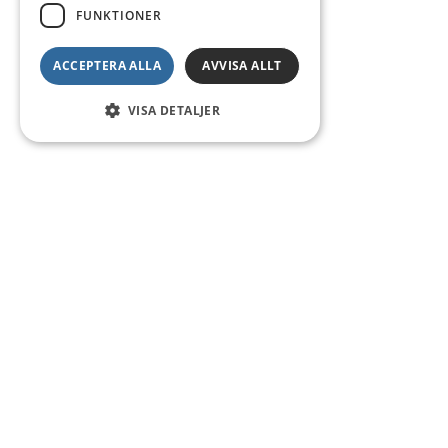
FUNKTIONER
ACCEPTERA ALLA
AVVISA ALLT
VISA DETALJER
Kontakt
Smedsgatan 16