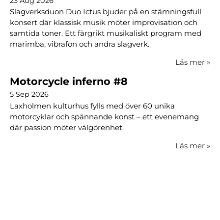
23 Aug 2026
Slagverksduon Duo Ictus bjuder på en stämningsfull
konsert där klassisk musik möter improvisation och
samtida toner. Ett färgrikt musikaliskt program med
marimba, vibrafon och andra slagverk.
Läs mer
»
Motorcycle inferno #8
5 Sep 2026
Laxholmen kulturhus fylls med över 60 unika
motorcyklar och spännande konst – ett evenemang
där passion möter välgörenhet.
Läs mer
»