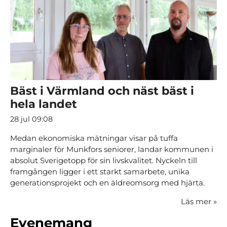
Bäst i Värmland och näst bäst i
hela landet
28 jul 09:08
Medan ekonomiska mätningar visar på tuffa
marginaler för Munkfors seniorer, landar kommunen i
absolut Sverigetopp för sin livskvalitet. Nyckeln till
framgången ligger i ett starkt samarbete, unika
generationsprojekt och en äldreomsorg med hjärta.
Läs mer
»
Evenemang