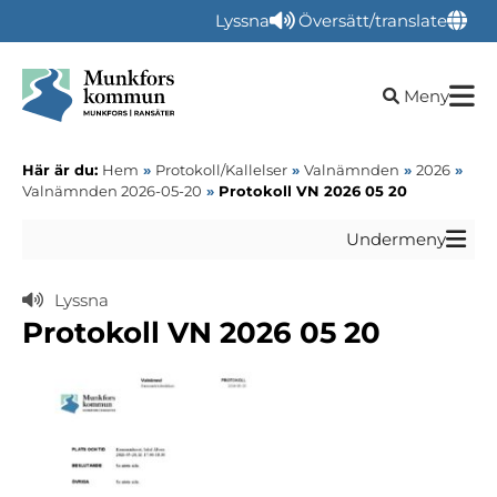
Lyssna
Översätt/translate
Öppna sökru
Meny
Här är du:
Hem
»
Protokoll/Kallelser
»
Valnämnden
»
2026
»
Valnämnden 2026-05-20
»
Protokoll VN 2026 05 20
Undermeny
Lyssna
Protokoll VN 2026 05 20