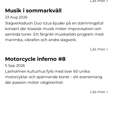
Läs mer
»
Musik i sommarkväll
23 Aug 2026
Slagverksduon Duo Ictus bjuder på en stämningsfull
konsert där klassisk musik möter improvisation och
samtida toner. Ett färgrikt musikaliskt program med
marimba, vibrafon och andra slagverk.
Läs mer
»
Motorcycle inferno #8
5 Sep 2026
Laxholmen kulturhus fylls med över 60 unika
motorcyklar och spännande konst – ett evenemang
där passion möter välgörenhet.
Läs mer
»