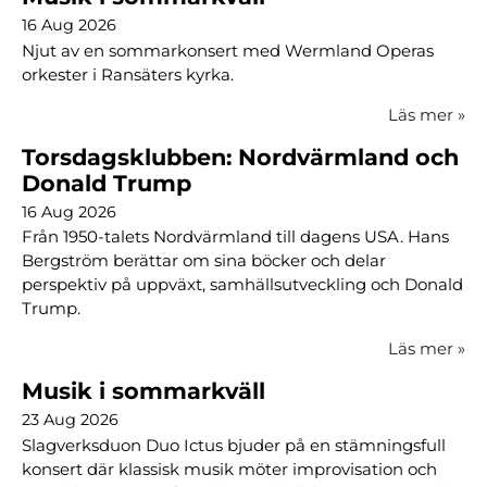
16 Aug 2026
Njut av en sommarkonsert med Wermland Operas
orkester i Ransäters kyrka.
Läs mer
»
Torsdagsklubben: Nordvärmland och
Donald Trump
16 Aug 2026
Från 1950-talets Nordvärmland till dagens USA. Hans
Bergström berättar om sina böcker och delar
perspektiv på uppväxt, samhällsutveckling och Donald
Trump.
Läs mer
»
Musik i sommarkväll
23 Aug 2026
Slagverksduon Duo Ictus bjuder på en stämningsfull
konsert där klassisk musik möter improvisation och