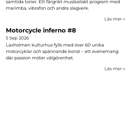
samtida toner. Ett färgrikt musikaliskt program med
marimba, vibrafon och andra slagverk.
Läs mer
»
Motorcycle inferno #8
5 Sep 2026
Laxholmen kulturhus fylls med över 60 unika
motorcyklar och spännande konst – ett evenemang
där passion möter välgörenhet.
Läs mer
»