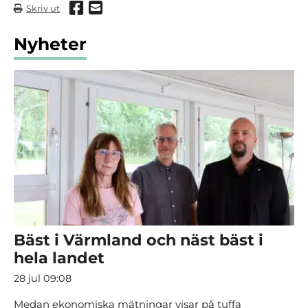
Dela via Facebook
Dela via mail
Skriv ut
Nyheter
Bäst i Värmland och näst bäst i
hela landet
28 jul 09:08
Medan ekonomiska mätningar visar på tuffa