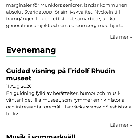
marginaler för Munkfors seniorer, landar kommunen i
absolut Sverigetopp för sin livskvalitet. Nyckeln till
framgången ligger i ett starkt samarbete, unika
generationsprojekt och en äldreomsorg med hjärta.
Läs mer
»
Evenemang
Guidad visning på Fridolf Rhudin
museet
11 Aug 2026
En guidning fylld av berättelser, humor och musik
väntar i det lilla museet, som rymmer en rik historia
och intressanta föremål. Här väcks svensk nöjeshistoria
till liv.
Läs mer
»
Musik i sommarkväll