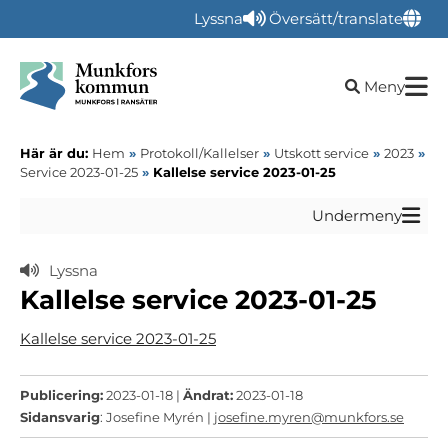
Lyssna
Översätt/translate
Öppna sökru
Meny
Här är du:
Hem
»
Protokoll/Kallelser
»
Utskott service
»
2023
»
Service 2023-01-25
»
Kallelse service 2023-01-25
Undermeny
Lyssna
Kallelse service 2023-01-25
Kallelse service 2023-01-25
Publicering:
2023-01-18 |
Ändrat:
2023-01-18
Sidansvarig
: Josefine Myrén |
josefine.myren@munkfors.se