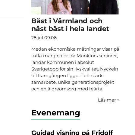
Bäst i Värmland och
näst bäst i hela landet
28 jul 09:08
Medan ekonomiska mätningar visar på
tuffa marginaler för Munkfors seniorer,
landar kommunen i absolut
Sverigetopp för sin livskvalitet. Nyckeln
till framgången ligger i ett starkt
samarbete, unika generationsprojekt
och en äldreomsorg med hjärta.
Läs mer
»
Evenemang
Guidad visning på Fridolf