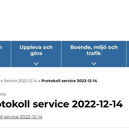
h
Uppleva och
Boende, miljö och
göra
trafik
 undermeny
Öppna undermeny
Öppna underm
»
Service 2022-12-14
»
Protokoll service 2022-12-14
sna
tokoll service 2022-12-14
ll service 2022-12-14