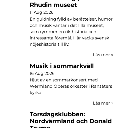
Rhudin museet
11 Aug 2026
En guidning fylld av berättelser, humor
och musik väntar i det lilla museet,
som rymmer en rik historia och
intressanta föremål. Här väcks svensk
nöjeshistoria till liv.
Läs mer
»
Musik i sommarkväll
16 Aug 2026
Njut av en sommarkonsert med
Wermland Operas orkester i Ransäters
kyrka.
Läs mer
»
Torsdagsklubben:
Nordvärmland och Donald
Trump