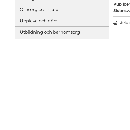
Publicer
Omsorg och hjälp
Sidansv
Uppleva och göra
Skriv 
Utbildning och barnomsorg