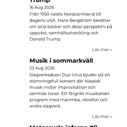
16 Aug 2026
Från 1950-talets Nordvärmland till
dagens USA. Hans Bergström berättar
om sina böcker och delar perspektiv på
uppväxt, samhällsutveckling och
Donald Trump.
Läs mer
»
Musik i sommarkväll
23 Aug 2026
Slagverksduon Duo Ictus bjuder på en
stämningsfull konsert där klassisk
musik möter improvisation och
samtida toner. Ett färgrikt musikaliskt
program med marimba, vibrafon och
andra slagverk.
Läs mer
»