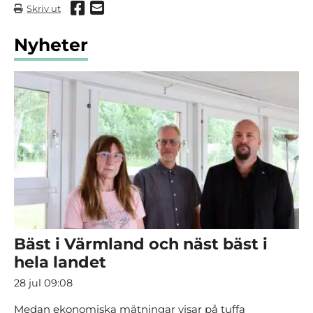
Dela via Facebook
Dela via mail
Skriv ut
Nyheter
Bäst i Värmland och näst bäst i
hela landet
28 jul 09:08
Medan ekonomiska mätningar visar på tuffa