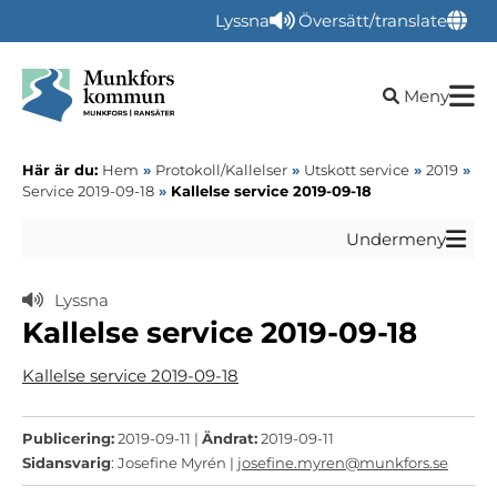
Lyssna
Översätt/translate
Öppna sökru
Meny
Här är du:
Hem
»
Protokoll/Kallelser
»
Utskott service
»
2019
»
Service 2019-09-18
»
Kallelse service 2019-09-18
Undermeny
Lyssna
Kallelse service 2019-09-18
Kallelse service 2019-09-18
Publicering:
2019-09-11 |
Ändrat:
2019-09-11
Sidansvarig
: Josefine Myrén |
josefine.myren@munkfors.se