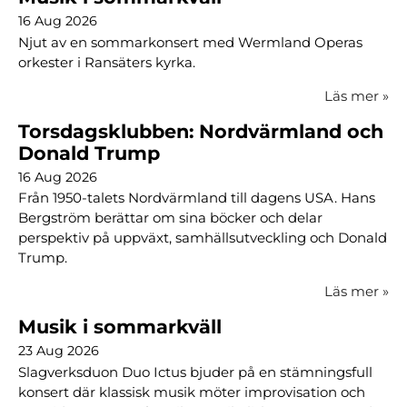
16 Aug 2026
Njut av en sommarkonsert med Wermland Operas
orkester i Ransäters kyrka.
Läs mer
»
Torsdagsklubben: Nordvärmland och
Donald Trump
16 Aug 2026
Från 1950-talets Nordvärmland till dagens USA. Hans
Bergström berättar om sina böcker och delar
perspektiv på uppväxt, samhällsutveckling och Donald
Trump.
Läs mer
»
Musik i sommarkväll
23 Aug 2026
Slagverksduon Duo Ictus bjuder på en stämningsfull
konsert där klassisk musik möter improvisation och