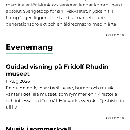
marginaler för Munkfors seniorer, landar kommunen i
absolut Sverigetopp för sin livskvalitet. Nyckeln till
framgången ligger i ett starkt samarbete, unika
generationsprojekt och en äldreomsorg med hjärta.
Läs mer
»
Evenemang
Guidad visning på Fridolf Rhudin
museet
11 Aug 2026
En guidning fylld av berättelser, humor och musik
väntar i det lilla museet, som rymmer en rik historia
och intressanta föremål. Här väcks svensk nöjeshistoria
till liv.
Läs mer
»
Musik i sommarkväll