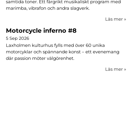
samtida toner. Ett färgrikt musikaliskt program med
marimba, vibrafon och andra slagverk.
Läs mer
»
Motorcycle inferno #8
5 Sep 2026
Laxholmen kulturhus fylls med över 60 unika
motorcyklar och spännande konst – ett evenemang
där passion möter välgörenhet.
Läs mer
»