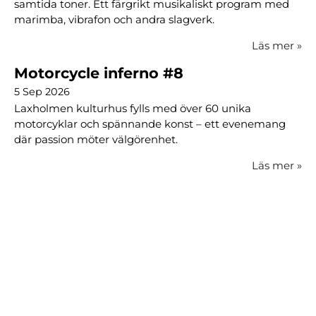
samtida toner. Ett färgrikt musikaliskt program med
marimba, vibrafon och andra slagverk.
Läs mer
»
Motorcycle inferno #8
5 Sep 2026
Laxholmen kulturhus fylls med över 60 unika
motorcyklar och spännande konst – ett evenemang
där passion möter välgörenhet.
Läs mer
»