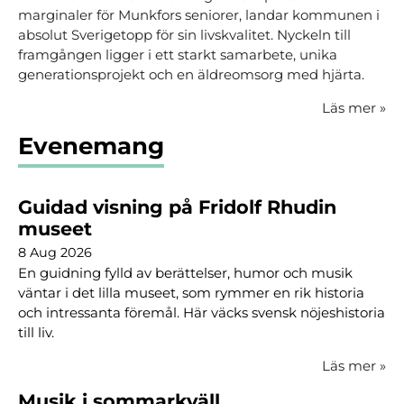
marginaler för Munkfors seniorer, landar kommunen i
absolut Sverigetopp för sin livskvalitet. Nyckeln till
framgången ligger i ett starkt samarbete, unika
generationsprojekt och en äldreomsorg med hjärta.
Läs mer
»
Evenemang
Guidad visning på Fridolf Rhudin
museet
8 Aug 2026
En guidning fylld av berättelser, humor och musik
väntar i det lilla museet, som rymmer en rik historia
och intressanta föremål. Här väcks svensk nöjeshistoria
till liv.
Läs mer
»
Musik i sommarkväll