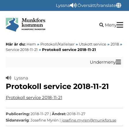
Lyssna
Översätt/translate
Öppna sökru
Meny
Här är du:
Hem
»
Protokoll/Kallelser
»
Utskott service
»
2018
»
Service 2018-11-21
»
Protokoll service 2018-11-21
Undermeny
Lyssna
Protokoll service 2018-11-21
Protokoll service 2018-11-21
Publicering:
2018-11-27 |
Ändrat:
2018-11-27
Sidansvarig
: Josefine Myrén |
josefine.myren@munkfors.se