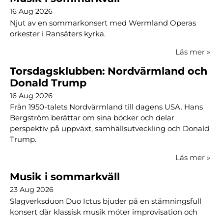
16 Aug 2026
Njut av en sommarkonsert med Wermland Operas
orkester i Ransäters kyrka.
Läs mer
»
Torsdagsklubben: Nordvärmland och
Donald Trump
16 Aug 2026
Från 1950-talets Nordvärmland till dagens USA. Hans
Bergström berättar om sina böcker och delar
perspektiv på uppväxt, samhällsutveckling och Donald
Trump.
Läs mer
»
Musik i sommarkväll
23 Aug 2026
Slagverksduon Duo Ictus bjuder på en stämningsfull
konsert där klassisk musik möter improvisation och