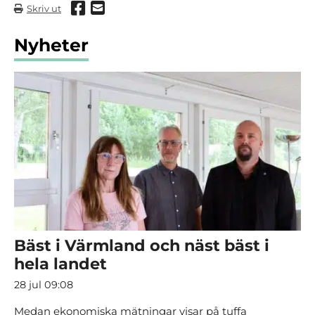
Dela via Facebook
Dela via mail
Skriv ut
Nyheter
Bäst i Värmland och näst bäst i
hela landet
28 jul 09:08
Medan ekonomiska mätningar visar på tuffa