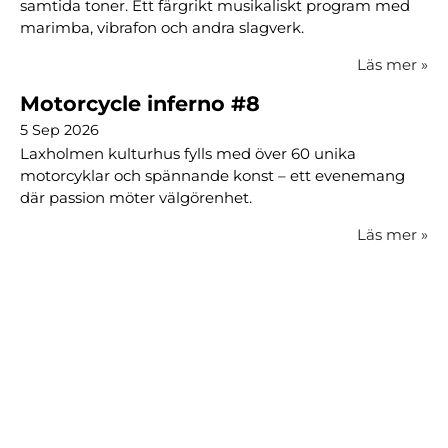
samtida toner. Ett färgrikt musikaliskt program med
marimba, vibrafon och andra slagverk.
Läs mer
»
Motorcycle inferno #8
5 Sep 2026
Laxholmen kulturhus fylls med över 60 unika
motorcyklar och spännande konst – ett evenemang
där passion möter välgörenhet.
Läs mer
»