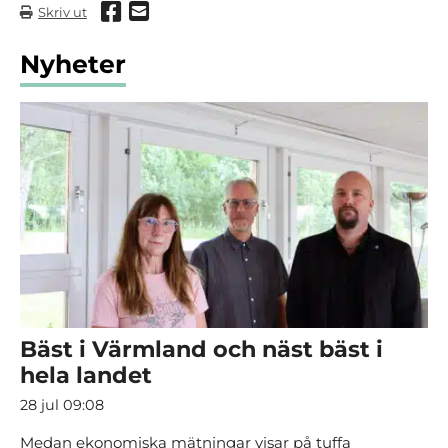
Dela via Facebook
Dela via mail
Skriv ut
Nyheter
Bäst i Värmland och näst bäst i
hela landet
28 jul 09:08
Medan ekonomiska mätningar visar på tuffa