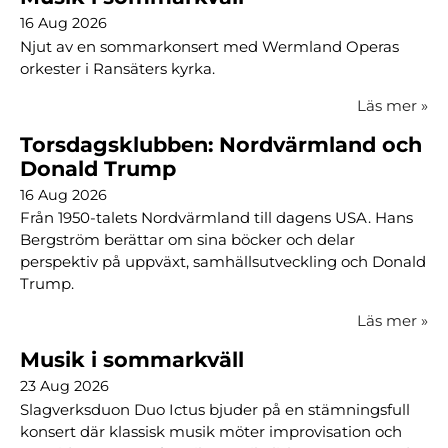
16 Aug 2026
Njut av en sommarkonsert med Wermland Operas
orkester i Ransäters kyrka.
Läs mer
»
Torsdagsklubben: Nordvärmland och
Donald Trump
16 Aug 2026
Från 1950-talets Nordvärmland till dagens USA. Hans
Bergström berättar om sina böcker och delar
perspektiv på uppväxt, samhällsutveckling och Donald
Trump.
Läs mer
»
Musik i sommarkväll
23 Aug 2026
Slagverksduon Duo Ictus bjuder på en stämningsfull
konsert där klassisk musik möter improvisation och