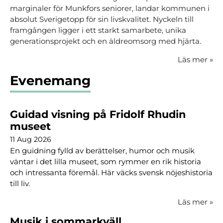
marginaler för Munkfors seniorer, landar kommunen i
absolut Sverigetopp för sin livskvalitet. Nyckeln till
framgången ligger i ett starkt samarbete, unika
generationsprojekt och en äldreomsorg med hjärta.
Läs mer
»
Evenemang
Guidad visning på Fridolf Rhudin
museet
11 Aug 2026
En guidning fylld av berättelser, humor och musik
väntar i det lilla museet, som rymmer en rik historia
och intressanta föremål. Här väcks svensk nöjeshistoria
till liv.
Läs mer
»
Musik i sommarkväll