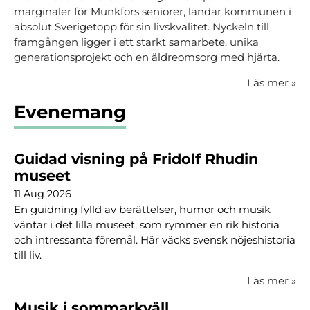
marginaler för Munkfors seniorer, landar kommunen i
absolut Sverigetopp för sin livskvalitet. Nyckeln till
framgången ligger i ett starkt samarbete, unika
generationsprojekt och en äldreomsorg med hjärta.
Läs mer
»
Evenemang
Guidad visning på Fridolf Rhudin
museet
11 Aug 2026
En guidning fylld av berättelser, humor och musik
väntar i det lilla museet, som rymmer en rik historia
och intressanta föremål. Här väcks svensk nöjeshistoria
till liv.
Läs mer
»
Musik i sommarkväll