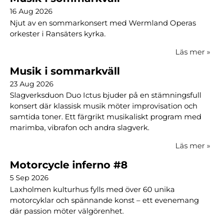
16 Aug 2026
Njut av en sommarkonsert med Wermland Operas
orkester i Ransäters kyrka.
Läs mer
»
Musik i sommarkväll
23 Aug 2026
Slagverksduon Duo Ictus bjuder på en stämningsfull
konsert där klassisk musik möter improvisation och
samtida toner. Ett färgrikt musikaliskt program med
marimba, vibrafon och andra slagverk.
Läs mer
»
Motorcycle inferno #8
5 Sep 2026
Laxholmen kulturhus fylls med över 60 unika
motorcyklar och spännande konst – ett evenemang
där passion möter välgörenhet.