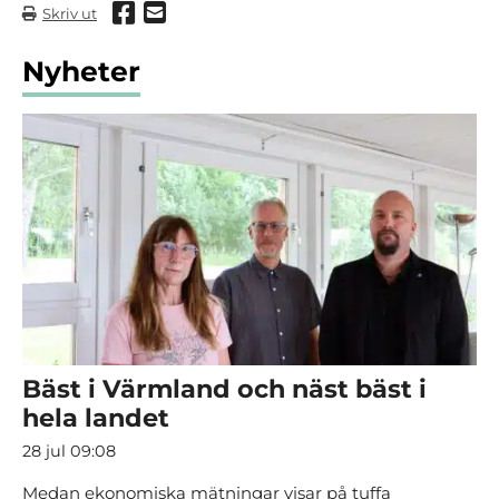
Dela via Facebook
Dela via mail
Skriv ut
Nyheter
Bäst i Värmland och näst bäst i
hela landet
28 jul 09:08
Medan ekonomiska mätningar visar på tuffa