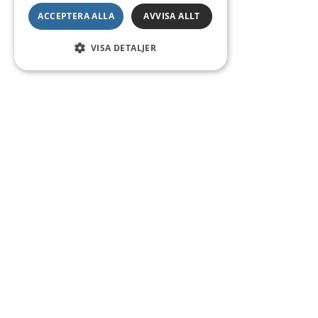
ACCEPTERA ALLA
AVVISA ALLT
VISA DETALJER
Kontakt
Smedsgatan 16
684 30 Munkfors