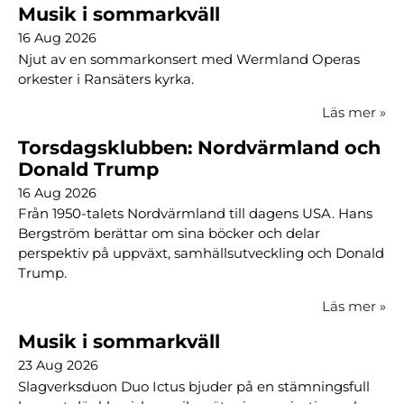
Musik i sommarkväll
16 Aug 2026
Njut av en sommarkonsert med Wermland Operas
orkester i Ransäters kyrka.
Läs mer
»
Torsdagsklubben: Nordvärmland och
Donald Trump
16 Aug 2026
Från 1950-talets Nordvärmland till dagens USA. Hans
Bergström berättar om sina böcker och delar
perspektiv på uppväxt, samhällsutveckling och Donald
Trump.
Läs mer
»
Musik i sommarkväll
23 Aug 2026
Slagverksduon Duo Ictus bjuder på en stämningsfull