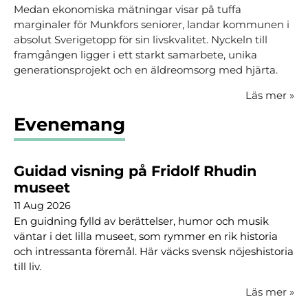
Medan ekonomiska mätningar visar på tuffa
marginaler för Munkfors seniorer, landar kommunen i
absolut Sverigetopp för sin livskvalitet. Nyckeln till
framgången ligger i ett starkt samarbete, unika
generationsprojekt och en äldreomsorg med hjärta.
Läs mer
»
Evenemang
Guidad visning på Fridolf Rhudin
museet
11 Aug 2026
En guidning fylld av berättelser, humor och musik
väntar i det lilla museet, som rymmer en rik historia
och intressanta föremål. Här väcks svensk nöjeshistoria
till liv.
Läs mer
»