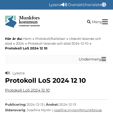
Lyssna
Översätt/translate
Öppna sökru
Meny
Här är du:
Hem
»
Protokoll/Kallelser
»
Utskott lärande och
stöd
»
2024
»
Protokoll lärande och stöd 2024-12-10
»
Protokoll LoS 2024 12 10
Undermeny
Lyssna
Protokoll LoS 2024 12 10
Protokoll LoS 2024 12 10
Publicering:
2024-12-13 |
Ändrat:
2024-12-13
Sidansvarig
: Josefine Myrén |
josefine.myren@munkfors.se