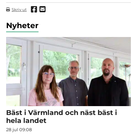
Dela via Facebook
Dela via mail
Skriv ut
Nyheter
Bäst i Värmland och näst bäst i
hela landet
28 jul 09:08