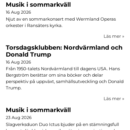
Musik i sommarkväll
16 Aug 2026
Njut av en sommarkonsert med Wermland Operas
orkester i Ransäters kyrka.
Läs mer
»
Torsdagsklubben: Nordvärmland och
Donald Trump
16 Aug 2026
Från 1950-talets Nordvärmland till dagens USA. Hans
Bergström berättar om sina böcker och delar
perspektiv på uppväxt, samhällsutveckling och Donald
Trump.
Läs mer
»
Musik i sommarkväll
23 Aug 2026
Slagverksduon Duo Ictus bjuder på en stämningsfull