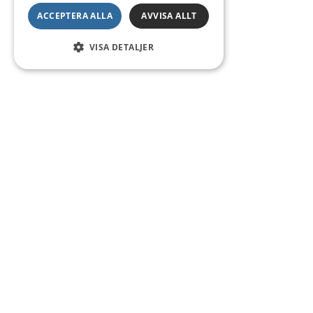
ACCEPTERA ALLA
AVVISA ALLT
VISA DETALJER
Kontakt
Smedsgatan 16
684 30 Munkfors