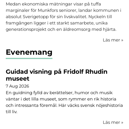
Medan ekonomiska mätningar visar på tuffa
marginaler för Munkfors seniorer, landar kommunen i
absolut Sverigetopp för sin livskvalitet. Nyckeln till
framgången ligger i ett starkt samarbete, unika
generationsprojekt och en äldreomsorg med hjärta.
Läs mer
»
Evenemang
Guidad visning på Fridolf Rhudin
museet
7 Aug 2026
En guidning fylld av berättelser, humor och musik
väntar i det lilla museet, som rymmer en rik historia
och intressanta föremål. Här väcks svensk nöjeshistoria
till liv.
Läs mer
»