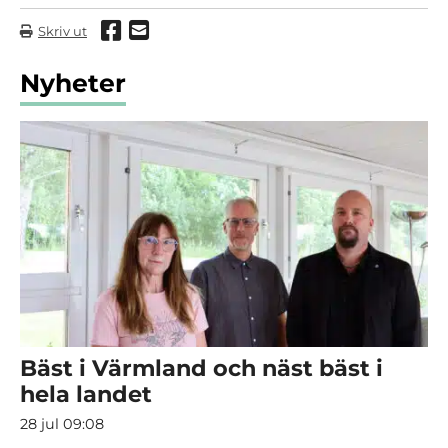
Dela via Facebook
Dela via mail
Skriv ut
Nyheter
Bäst i Värmland och näst bäst i
hela landet
28 jul 09:08