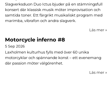
Slagverksduon Duo Ictus bjuder på en stämningsfull
konsert där klassisk musik möter improvisation och
samtida toner. Ett färgrikt musikaliskt program med
marimba, vibrafon och andra slagverk.
Läs mer
»
Motorcycle inferno #8
5 Sep 2026
Laxholmen kulturhus fylls med över 60 unika
motorcyklar och spännande konst – ett evenemang
där passion möter välgörenhet.
Läs mer
»