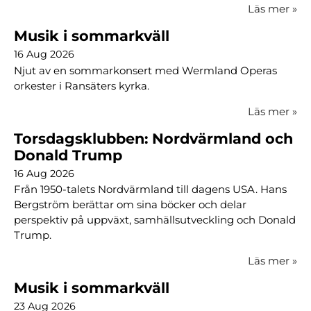
Läs mer
»
Musik i sommarkväll
16 Aug 2026
Njut av en sommarkonsert med Wermland Operas
orkester i Ransäters kyrka.
Läs mer
»
Torsdagsklubben: Nordvärmland och
Donald Trump
16 Aug 2026
Från 1950-talets Nordvärmland till dagens USA. Hans
Bergström berättar om sina böcker och delar
perspektiv på uppväxt, samhällsutveckling och Donald
Trump.
Läs mer
»
Musik i sommarkväll
23 Aug 2026