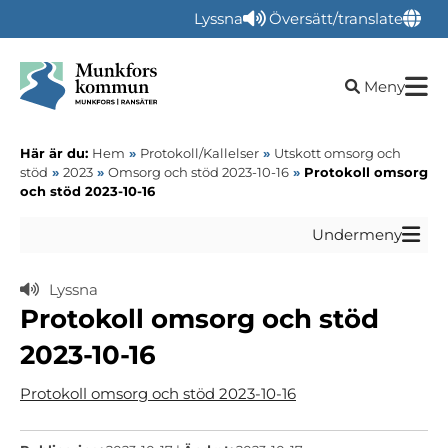
Lyssna
Översätt/translate
Öppna sökru
Meny
Här är du:
Hem
»
Protokoll/Kallelser
»
Utskott omsorg och
stöd
»
2023
»
Omsorg och stöd 2023-10-16
»
Protokoll omsorg
och stöd 2023-10-16
Undermeny
Lyssna
Protokoll omsorg och stöd
2023-10-16
Protokoll omsorg och stöd 2023-10-16