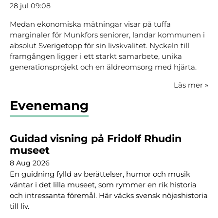
28 jul 09:08
Medan ekonomiska mätningar visar på tuffa
marginaler för Munkfors seniorer, landar kommunen i
absolut Sverigetopp för sin livskvalitet. Nyckeln till
framgången ligger i ett starkt samarbete, unika
generationsprojekt och en äldreomsorg med hjärta.
Läs mer
»
Evenemang
Guidad visning på Fridolf Rhudin
museet
8 Aug 2026
En guidning fylld av berättelser, humor och musik
väntar i det lilla museet, som rymmer en rik historia
och intressanta föremål. Här väcks svensk nöjeshistoria
till liv.