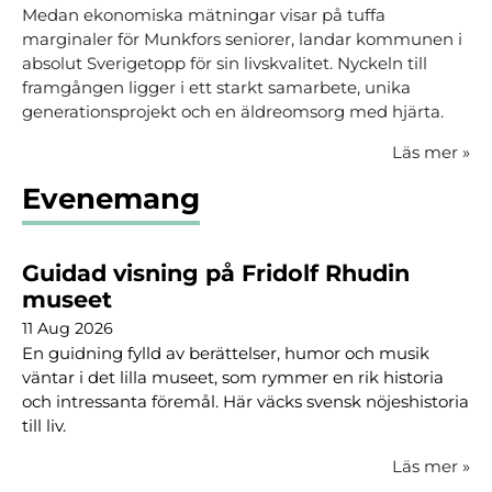
Medan ekonomiska mätningar visar på tuffa
marginaler för Munkfors seniorer, landar kommunen i
absolut Sverigetopp för sin livskvalitet. Nyckeln till
framgången ligger i ett starkt samarbete, unika
generationsprojekt och en äldreomsorg med hjärta.
Läs mer
»
Evenemang
Guidad visning på Fridolf Rhudin
museet
11 Aug 2026
En guidning fylld av berättelser, humor och musik
väntar i det lilla museet, som rymmer en rik historia
och intressanta föremål. Här väcks svensk nöjeshistoria
till liv.
Läs mer
»