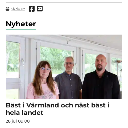
Dela via Facebook
Dela via mail
Skriv ut
Nyheter
Bäst i Värmland och näst bäst i
hela landet
28 jul 09:08