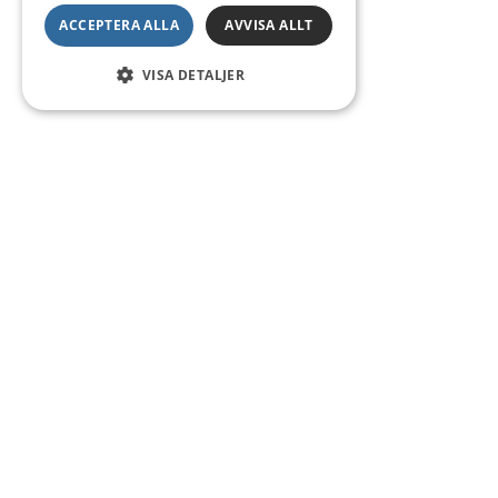
ACCEPTERA ALLA
AVVISA ALLT
VISA DETALJER
Kontakt
Smedsgatan 16
684 30 Munkfors