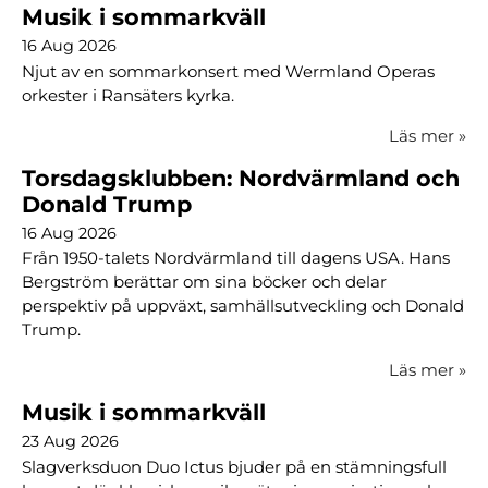
Musik i sommarkväll
16 Aug 2026
Njut av en sommarkonsert med Wermland Operas
orkester i Ransäters kyrka.
Läs mer
»
Torsdagsklubben: Nordvärmland och
Donald Trump
16 Aug 2026
Från 1950-talets Nordvärmland till dagens USA. Hans
Bergström berättar om sina böcker och delar
perspektiv på uppväxt, samhällsutveckling och Donald
Trump.
Läs mer
»
Musik i sommarkväll
23 Aug 2026
Slagverksduon Duo Ictus bjuder på en stämningsfull