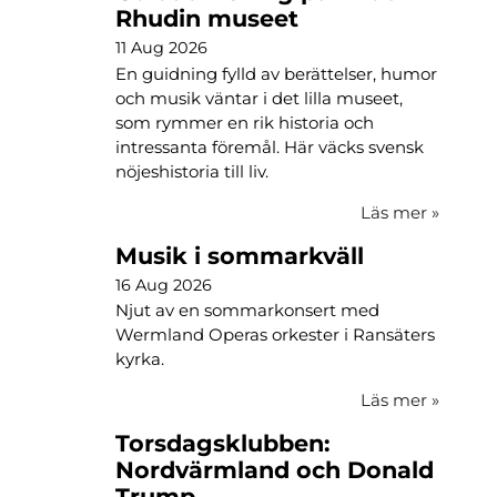
Rhudin museet
11 Aug 2026
En guidning fylld av berättelser, humor
och musik väntar i det lilla museet,
som rymmer en rik historia och
intressanta föremål. Här väcks svensk
nöjeshistoria till liv.
Läs mer
»
Musik i sommarkväll
16 Aug 2026
Njut av en sommarkonsert med
Wermland Operas orkester i Ransäters
kyrka.
Läs mer
»
Torsdagsklubben:
Nordvärmland och Donald
Trump