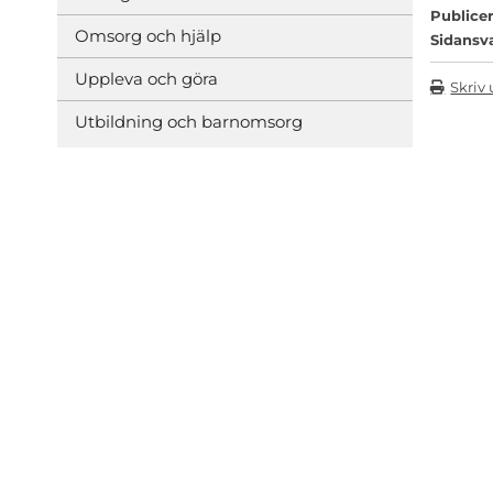
Publicer
Omsorg och hjälp
Sidansv
Uppleva och göra
Skriv 
Utbildning och barnomsorg