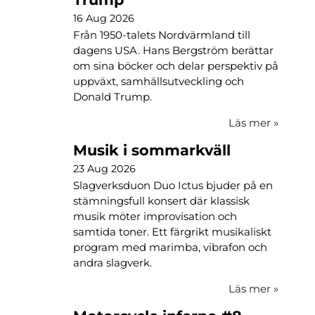
16 Aug 2026
Från 1950-talets Nordvärmland till
dagens USA. Hans Bergström berättar
om sina böcker och delar perspektiv på
uppväxt, samhällsutveckling och
Donald Trump.
Läs mer
»
Musik i sommarkväll
23 Aug 2026
Slagverksduon Duo Ictus bjuder på en
stämningsfull konsert där klassisk
musik möter improvisation och
samtida toner. Ett färgrikt musikaliskt
program med marimba, vibrafon och
andra slagverk.
Läs mer
»