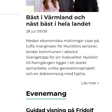
Bäst i Värmland och
näst bäst i hela landet
28 jul 09:08
Medan ekonomiska mätningar visar på
tuffa marginaler för Munkfors seniorer,
landar kommunen i absolut
Sverigetopp för sin livskvalitet. Nyckeln
till framgången ligger i ett starkt
samarbete, unika generationsprojekt
och en äldreomsorg med hjärta.
Läs mer
»
Evenemang
Guidad visning på Fridolf