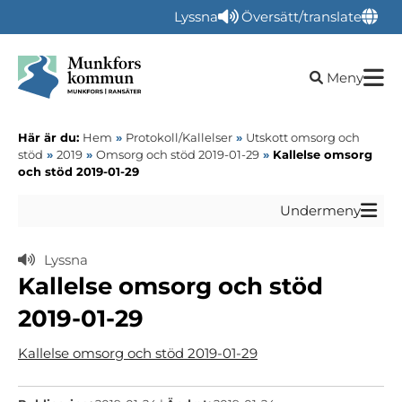
Lyssna
Översätt/translate
Öppna sökru
Meny
Här är du:
Hem
»
Protokoll/Kallelser
»
Utskott omsorg och
stöd
»
2019
»
Omsorg och stöd 2019-01-29
»
Kallelse omsorg
och stöd 2019-01-29
Undermeny
Lyssna
Kallelse omsorg och stöd
2019-01-29
Kallelse omsorg och stöd 2019-01-29