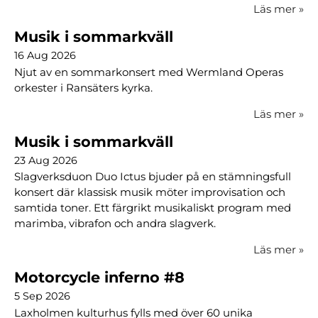
Läs mer
»
Musik i sommarkväll
16 Aug 2026
Njut av en sommarkonsert med Wermland Operas
orkester i Ransäters kyrka.
Läs mer
»
Musik i sommarkväll
23 Aug 2026
Slagverksduon Duo Ictus bjuder på en stämningsfull
konsert där klassisk musik möter improvisation och
samtida toner. Ett färgrikt musikaliskt program med
marimba, vibrafon och andra slagverk.
Läs mer
»
Motorcycle inferno #8
5 Sep 2026
Laxholmen kulturhus fylls med över 60 unika