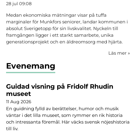
28 jul 09:08
Medan ekonomiska mätningar visar på tuffa
marginaler för Munkfors seniorer, landar kommunen i
absolut Sverigetopp för sin livskvalitet. Nyckeln till
framgången ligger i ett starkt samarbete, unika
generationsprojekt och en äldreomsorg med hjärta.
Läs mer
»
Evenemang
Guidad visning på Fridolf Rhudin
museet
11 Aug 2026
En guidning fylld av berättelser, humor och musik
väntar i det lilla museet, som rymmer en rik historia
och intressanta föremål. Här väcks svensk nöjeshistoria
till liv.