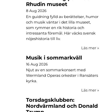
Rhudin museet
8 Aug 2026
En guidning fylld av berättelser, humor
och musik väntar i det lilla museet,
som rymmer en rik historia och
intressanta föremål. Här väcks svensk
nöjeshistoria till liv.
Läs mer
»
Musik i sommarkväll
16 Aug 2026
Njut av en sommarkonsert med
Wermland Operas orkester i Ransäters
kyrka.
Läs mer
»
Torsdagsklubben:
Nordvärmland och Donald
Trump