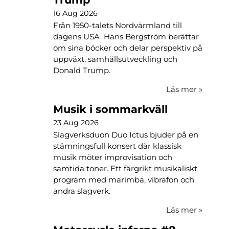
16 Aug 2026
Från 1950-talets Nordvärmland till
dagens USA. Hans Bergström berättar
om sina böcker och delar perspektiv på
uppväxt, samhällsutveckling och
Donald Trump.
Läs mer
»
Musik i sommarkväll
23 Aug 2026
Slagverksduon Duo Ictus bjuder på en
stämningsfull konsert där klassisk
musik möter improvisation och
samtida toner. Ett färgrikt musikaliskt
program med marimba, vibrafon och
andra slagverk.
Läs mer
»