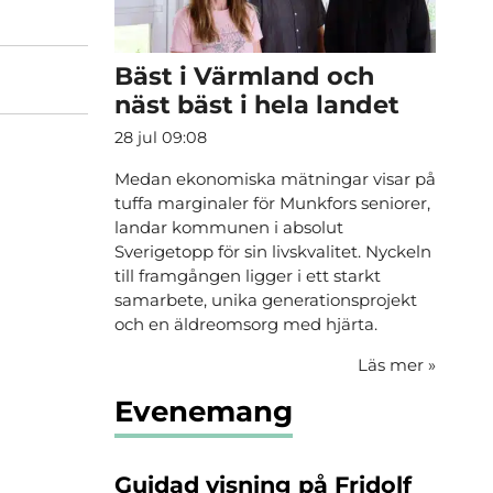
Bäst i Värmland och
näst bäst i hela landet
28 jul 09:08
Medan ekonomiska mätningar visar på
tuffa marginaler för Munkfors seniorer,
landar kommunen i absolut
Sverigetopp för sin livskvalitet. Nyckeln
till framgången ligger i ett starkt
samarbete, unika generationsprojekt
och en äldreomsorg med hjärta.
Läs mer
»
Evenemang
Guidad visning på Fridolf