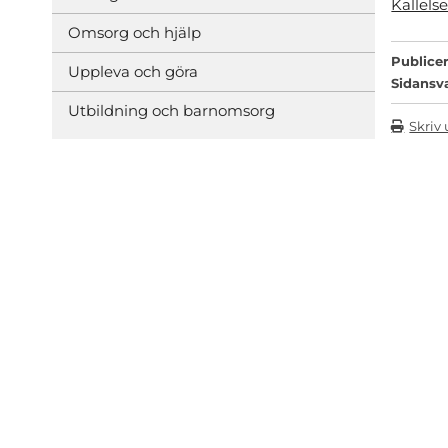
Kallels
Omsorg och hjälp
Publicer
Uppleva och göra
Sidansv
Utbildning och barnomsorg
Skriv 