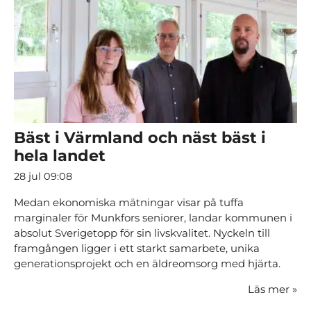
Bäst i Värmland och näst bäst i
hela landet
28 jul 09:08
Medan ekonomiska mätningar visar på tuffa
marginaler för Munkfors seniorer, landar kommunen i
absolut Sverigetopp för sin livskvalitet. Nyckeln till
framgången ligger i ett starkt samarbete, unika
generationsprojekt och en äldreomsorg med hjärta.
Läs mer
»