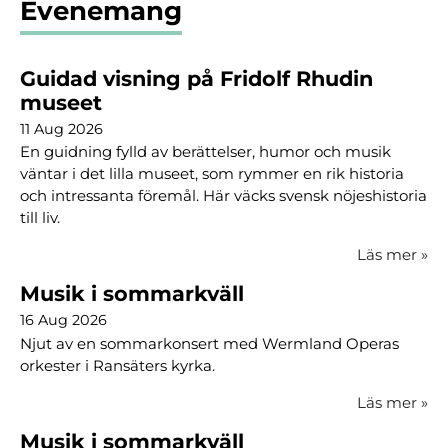
Evenemang
Guidad visning på Fridolf Rhudin
museet
11 Aug 2026
En guidning fylld av berättelser, humor och musik
väntar i det lilla museet, som rymmer en rik historia
och intressanta föremål. Här väcks svensk nöjeshistoria
till liv.
Läs mer
»
Musik i sommarkväll
16 Aug 2026
Njut av en sommarkonsert med Wermland Operas
orkester i Ransäters kyrka.
Läs mer
»
Musik i sommarkväll