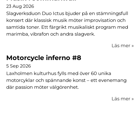
23 Aug 2026
Slagverksduon Duo Ictus bjuder på en stämningsfull
konsert där klassisk musik möter improvisation och
samtida toner. Ett färgrikt musikaliskt program med
marimba, vibrafon och andra slagverk.
Läs mer
»
Motorcycle inferno #8
5 Sep 2026
Laxholmen kulturhus fylls med över 60 unika
motorcyklar och spännande konst – ett evenemang
där passion möter välgörenhet.
Läs mer
»