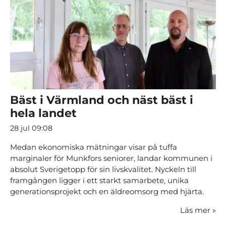
Bäst i Värmland och näst bäst i
hela landet
28 jul 09:08
Medan ekonomiska mätningar visar på tuffa
marginaler för Munkfors seniorer, landar kommunen i
absolut Sverigetopp för sin livskvalitet. Nyckeln till
framgången ligger i ett starkt samarbete, unika
generationsprojekt och en äldreomsorg med hjärta.
Läs mer
»