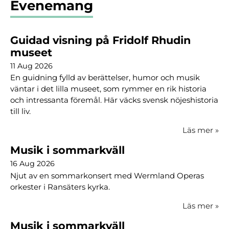
Evenemang
Guidad visning på Fridolf Rhudin
museet
11 Aug 2026
En guidning fylld av berättelser, humor och musik
väntar i det lilla museet, som rymmer en rik historia
och intressanta föremål. Här väcks svensk nöjeshistoria
till liv.
Läs mer
»
Musik i sommarkväll
16 Aug 2026
Njut av en sommarkonsert med Wermland Operas
orkester i Ransäters kyrka.
Läs mer
»
Musik i sommarkväll