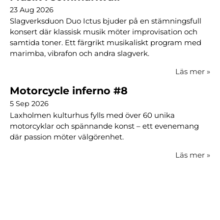
23 Aug 2026
Slagverksduon Duo Ictus bjuder på en stämningsfull
konsert där klassisk musik möter improvisation och
samtida toner. Ett färgrikt musikaliskt program med
marimba, vibrafon och andra slagverk.
Läs mer
»
Motorcycle inferno #8
5 Sep 2026
Laxholmen kulturhus fylls med över 60 unika
motorcyklar och spännande konst – ett evenemang
där passion möter välgörenhet.
Läs mer
»