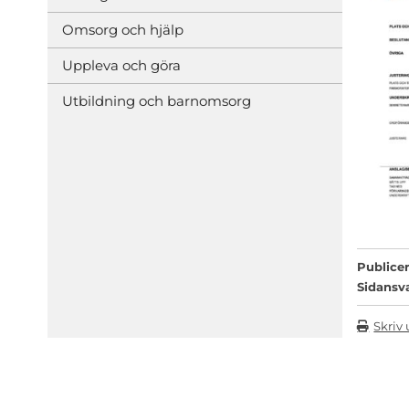
Omsorg och hjälp
Uppleva och göra
Utbildning och barnomsorg
Publicer
Sidansv
Skriv 