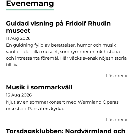
Evenemang
Guidad visning på Fridolf Rhudin
museet
11 Aug 2026
En guidning fylld av berättelser, humor och musik
väntar i det lilla museet, som rymmer en rik historia
och intressanta föremål. Här väcks svensk nöjeshistoria
till liv.
Läs mer
»
Musik i sommarkväll
16 Aug 2026
Njut av en sommarkonsert med Wermland Operas
orkester i Ransäters kyrka.
Läs mer
»
Torsdagsklubben: Nordvärmland och