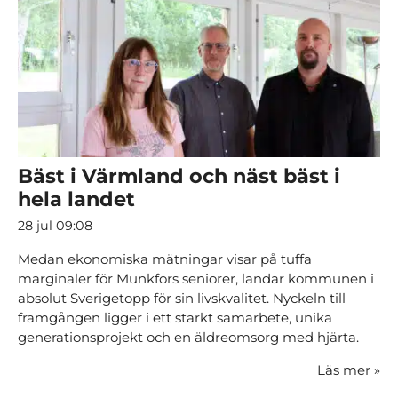
Bäst i Värmland och näst bäst i
hela landet
28 jul 09:08
Medan ekonomiska mätningar visar på tuffa
marginaler för Munkfors seniorer, landar kommunen i
absolut Sverigetopp för sin livskvalitet. Nyckeln till
framgången ligger i ett starkt samarbete, unika
generationsprojekt och en äldreomsorg med hjärta.
Läs mer
»