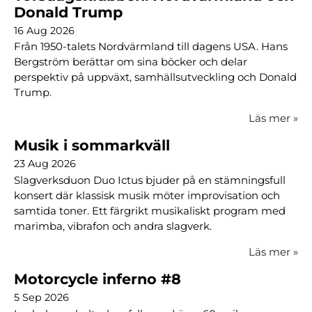
Donald Trump
16 Aug 2026
Från 1950-talets Nordvärmland till dagens USA. Hans
Bergström berättar om sina böcker och delar
perspektiv på uppväxt, samhällsutveckling och Donald
Trump.
Läs mer
»
Musik i sommarkväll
23 Aug 2026
Slagverksduon Duo Ictus bjuder på en stämningsfull
konsert där klassisk musik möter improvisation och
samtida toner. Ett färgrikt musikaliskt program med
marimba, vibrafon och andra slagverk.
Läs mer
»
Motorcycle inferno #8
5 Sep 2026