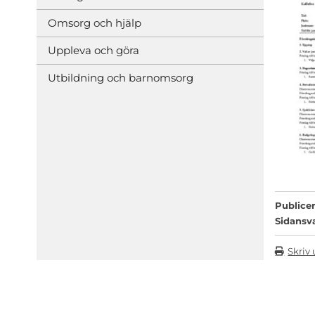
Omsorg och hjälp
Uppleva och göra
Utbildning och barnomsorg
Publicer
Sidansv
Skriv 