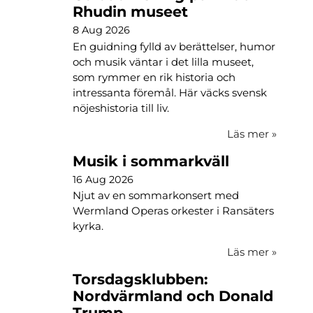
Rhudin museet
8 Aug 2026
En guidning fylld av berättelser, humor
och musik väntar i det lilla museet,
som rymmer en rik historia och
intressanta föremål. Här väcks svensk
nöjeshistoria till liv.
Läs mer
»
Musik i sommarkväll
16 Aug 2026
Njut av en sommarkonsert med
Wermland Operas orkester i Ransäters
kyrka.
Läs mer
»
Torsdagsklubben:
Nordvärmland och Donald
Trump