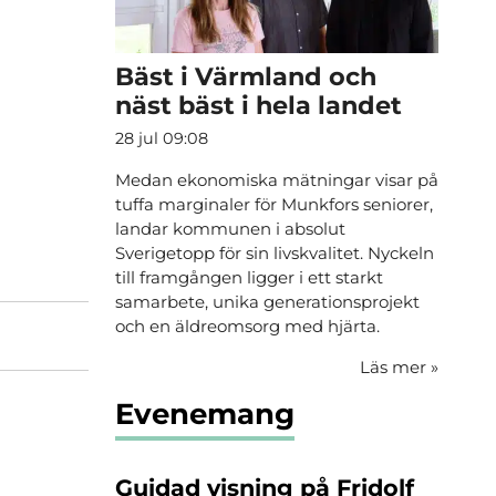
Bäst i Värmland och
näst bäst i hela landet
28 jul 09:08
Medan ekonomiska mätningar visar på
tuffa marginaler för Munkfors seniorer,
landar kommunen i absolut
Sverigetopp för sin livskvalitet. Nyckeln
till framgången ligger i ett starkt
samarbete, unika generationsprojekt
och en äldreomsorg med hjärta.
Läs mer
»
Evenemang
Guidad visning på Fridolf