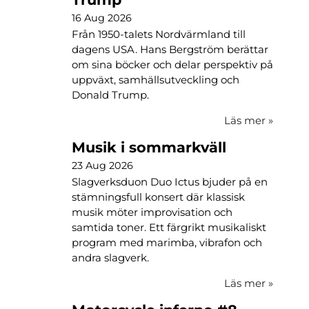
16 Aug 2026
Från 1950-talets Nordvärmland till
dagens USA. Hans Bergström berättar
om sina böcker och delar perspektiv på
uppväxt, samhällsutveckling och
Donald Trump.
Läs mer
»
Musik i sommarkväll
23 Aug 2026
Slagverksduon Duo Ictus bjuder på en
stämningsfull konsert där klassisk
musik möter improvisation och
samtida toner. Ett färgrikt musikaliskt
program med marimba, vibrafon och
andra slagverk.
Läs mer
»