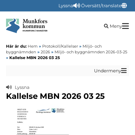
Lyssna
Översätt/translate
Öppna sökru
Meny
Här är du:
Hem
»
Protokoll/Kallelser
»
Miljö- och
byggnämnden
»
2026
»
Miljö- och byggnämnden 2026-03-25
»
Kallelse MBN 2026 03 25
Undermeny
Lyssna
Kallelse MBN 2026 03 25