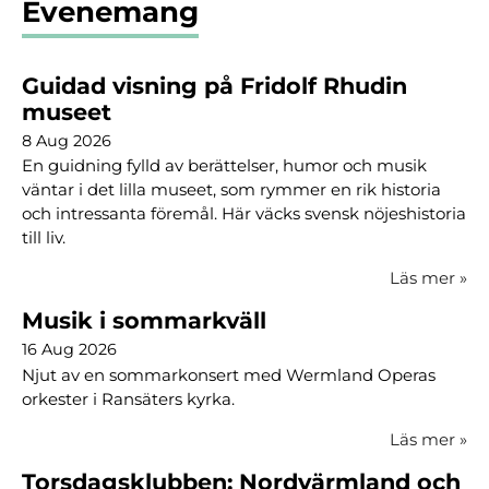
Evenemang
Guidad visning på Fridolf Rhudin
museet
8 Aug 2026
En guidning fylld av berättelser, humor och musik
väntar i det lilla museet, som rymmer en rik historia
och intressanta föremål. Här väcks svensk nöjeshistoria
till liv.
Läs mer
»
Musik i sommarkväll
16 Aug 2026
Njut av en sommarkonsert med Wermland Operas
orkester i Ransäters kyrka.
Läs mer
»
Torsdagsklubben: Nordvärmland och