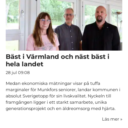
Bäst i Värmland och näst bäst i
hela landet
28 jul 09:08
Medan ekonomiska mätningar visar på tuffa
marginaler för Munkfors seniorer, landar kommunen i
absolut Sverigetopp för sin livskvalitet. Nyckeln till
framgången ligger i ett starkt samarbete, unika
generationsprojekt och en äldreomsorg med hjärta.
Läs mer
»