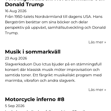
Donald Trump
16 Aug 2026
Från 1950-talets Nordvärmland till dagens USA. Hans
Bergström berättar om sina böcker och delar
perspektiv på uppväxt, samhällsutveckling och Donald
Trump.
Läs mer
»
Musik i sommarkväll
23 Aug 2026
Slagverksduon Duo Ictus bjuder på en stämningsfull
konsert där klassisk musik möter improvisation och
samtida toner. Ett färgrikt musikaliskt program med
marimba, vibrafon och andra slagverk.
Läs mer
»
Motorcycle inferno #8
5 Sep 2026