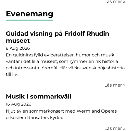
Läs mer
»
Evenemang
Guidad visning på Fridolf Rhudin
museet
8 Aug 2026
En guidning fylld av berättelser, humor och musik
väntar i det lilla museet, som rymmer en rik historia
och intressanta föremål. Här väcks svensk nöjeshistoria
till liv.
Läs mer
»
Musik i sommarkväll
16 Aug 2026
Njut av en sommarkonsert med Wermland Operas
orkester i Ransäters kyrka.
Läs mer
»