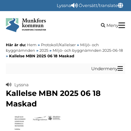
Lyssna
Översätt/translate
Öppna sökru
Meny
Här är du:
Hem
»
Protokoll/Kallelser
»
Miljö- och
byggnämnden
»
2025
»
Miljö- och byggnämnden 2025-06-18
»
Kallelse MBN 2025 06 18 Maskad
Undermeny
Lyssna
Kallelse MBN 2025 06 18
Maskad