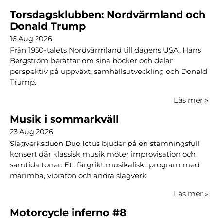
Torsdagsklubben: Nordvärmland och
Donald Trump
16 Aug 2026
Från 1950-talets Nordvärmland till dagens USA. Hans
Bergström berättar om sina böcker och delar
perspektiv på uppväxt, samhällsutveckling och Donald
Trump.
Läs mer
»
Musik i sommarkväll
23 Aug 2026
Slagverksduon Duo Ictus bjuder på en stämningsfull
konsert där klassisk musik möter improvisation och
samtida toner. Ett färgrikt musikaliskt program med
marimba, vibrafon och andra slagverk.
Läs mer
»
Motorcycle inferno #8