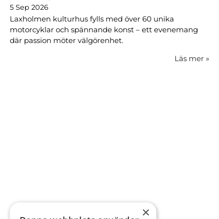
5 Sep 2026
Laxholmen kulturhus fylls med över 60 unika
motorcyklar och spännande konst – ett evenemang
där passion möter välgörenhet.
Läs mer
»
×