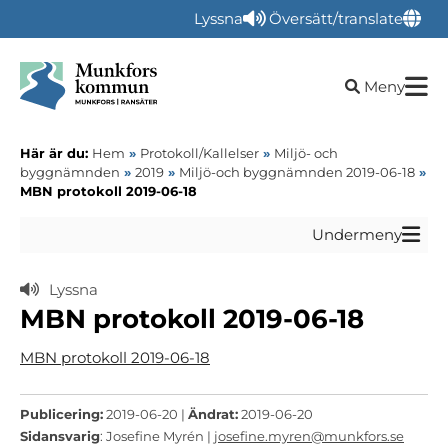
Lyssna
Översätt/translate
Öppna sökru
Meny
Här är du:
Hem
»
Protokoll/Kallelser
»
Miljö- och
byggnämnden
»
2019
»
Miljö-och byggnämnden 2019-06-18
»
MBN protokoll 2019-06-18
Undermeny
Lyssna
MBN protokoll 2019-06-18
MBN protokoll 2019-06-18
Publicering:
2019-06-20 |
Ändrat:
2019-06-20
Sidansvarig
: Josefine Myrén |
josefine.myren@munkfors.se