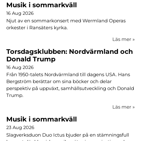
Musik i sommarkväll
16 Aug 2026
Njut av en sommarkonsert med Wermland Operas
orkester i Ransäters kyrka.
Läs mer
»
Torsdagsklubben: Nordvärmland och
Donald Trump
16 Aug 2026
Från 1950-talets Nordvärmland till dagens USA. Hans
Bergström berättar om sina böcker och delar
perspektiv på uppväxt, samhällsutveckling och Donald
Trump.
Läs mer
»
Musik i sommarkväll
23 Aug 2026
Slagverksduon Duo Ictus bjuder på en stämningsfull