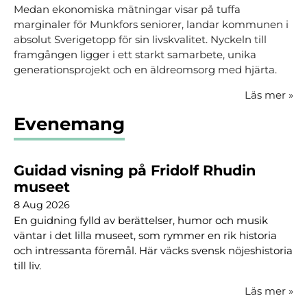
Medan ekonomiska mätningar visar på tuffa
marginaler för Munkfors seniorer, landar kommunen i
absolut Sverigetopp för sin livskvalitet. Nyckeln till
framgången ligger i ett starkt samarbete, unika
generationsprojekt och en äldreomsorg med hjärta.
Läs mer
»
Evenemang
Guidad visning på Fridolf Rhudin
museet
8 Aug 2026
En guidning fylld av berättelser, humor och musik
väntar i det lilla museet, som rymmer en rik historia
och intressanta föremål. Här väcks svensk nöjeshistoria
till liv.
Läs mer
»