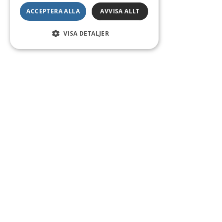
ACCEPTERA ALLA
AVVISA ALLT
VISA DETALJER
Kontakt
Smedsgatan 16
684 30 Munkfors