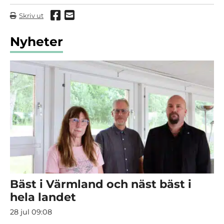
Dela via Facebook
Dela via mail
Skriv ut
Nyheter
Bäst i Värmland och näst bäst i
hela landet
28 jul 09:08