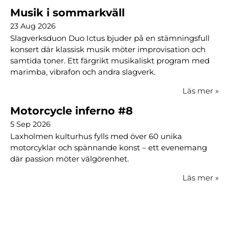
Musik i sommarkväll
23 Aug 2026
Slagverksduon Duo Ictus bjuder på en stämningsfull
konsert där klassisk musik möter improvisation och
samtida toner. Ett färgrikt musikaliskt program med
marimba, vibrafon och andra slagverk.
Läs mer
»
Motorcycle inferno #8
5 Sep 2026
Laxholmen kulturhus fylls med över 60 unika
motorcyklar och spännande konst – ett evenemang
där passion möter välgörenhet.
Läs mer
»