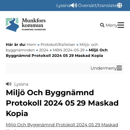
Lyssna
Översätt/translate
Öppna sökru
Meny
Här är du:
Hem
»
Protokoll/Kallelser
»
Miljö- och
byggnämnden
»
2024
»
MBN 2024-05-29
»
Miljö Och
Byggnämnd Protokoll 2024 05 29 Maskad Kopia
Undermeny
Lyssna
Miljö Och Byggnämnd
Protokoll 2024 05 29 Maskad
Kopia
Miljö Och Byggnämnd Protokoll 2024 05 29 Maskad