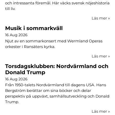
och intressanta föremål. Här väcks svensk nöjeshistoria
till liv.
Läs mer
»
Musik i sommarkväll
16 Aug 2026
Njut av en sommarkonsert med Wermland Operas
orkester i Ransäters kyrka.
Läs mer
»
Torsdagsklubben: Nordvärmland och
Donald Trump
16 Aug 2026
Från 1950-talets Nordvärmland till dagens USA. Hans
Bergström berättar om sina böcker och delar
perspektiv på uppväxt, samhällsutveckling och Donald
Trump.
Läs mer
»