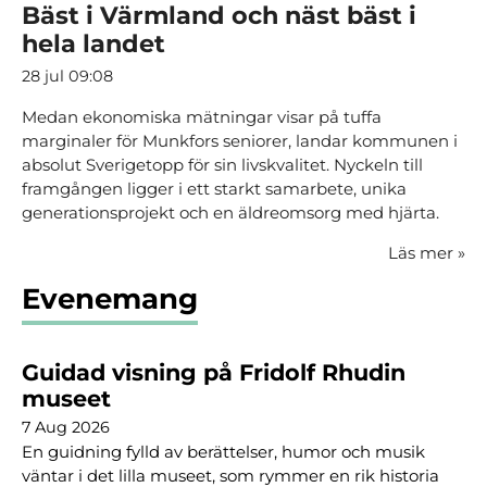
Bäst i Värmland och näst bäst i
hela landet
28 jul 09:08
Medan ekonomiska mätningar visar på tuffa
marginaler för Munkfors seniorer, landar kommunen i
absolut Sverigetopp för sin livskvalitet. Nyckeln till
framgången ligger i ett starkt samarbete, unika
generationsprojekt och en äldreomsorg med hjärta.
Läs mer
»
Evenemang
Guidad visning på Fridolf Rhudin
museet
7 Aug 2026
En guidning fylld av berättelser, humor och musik
väntar i det lilla museet, som rymmer en rik historia