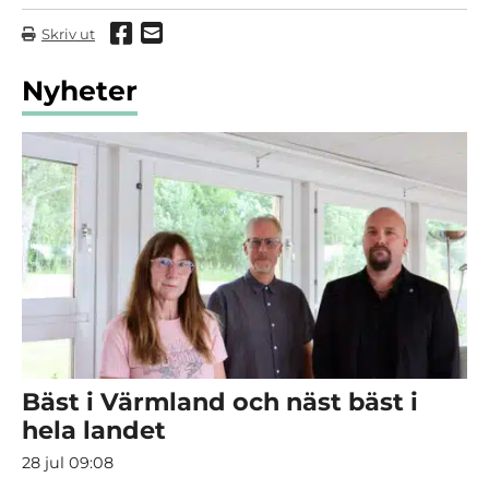
Dela via Facebook
Dela via mail
Skriv ut
Nyheter
Bäst i Värmland och näst bäst i
hela landet
28 jul 09:08