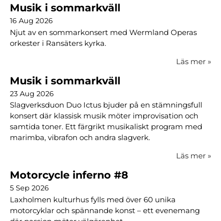
Musik i sommarkväll
16 Aug 2026
Njut av en sommarkonsert med Wermland Operas
orkester i Ransäters kyrka.
Läs mer
»
Musik i sommarkväll
23 Aug 2026
Slagverksduon Duo Ictus bjuder på en stämningsfull
konsert där klassisk musik möter improvisation och
samtida toner. Ett färgrikt musikaliskt program med
marimba, vibrafon och andra slagverk.
Läs mer
»
Motorcycle inferno #8
5 Sep 2026
Laxholmen kulturhus fylls med över 60 unika
motorcyklar och spännande konst – ett evenemang