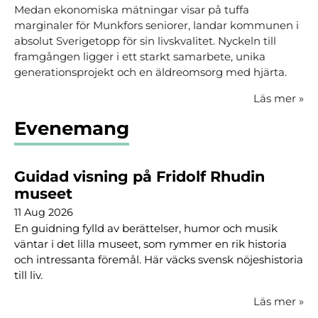
Medan ekonomiska mätningar visar på tuffa
marginaler för Munkfors seniorer, landar kommunen i
absolut Sverigetopp för sin livskvalitet. Nyckeln till
framgången ligger i ett starkt samarbete, unika
generationsprojekt och en äldreomsorg med hjärta.
Läs mer
»
Evenemang
Guidad visning på Fridolf Rhudin
museet
11 Aug 2026
En guidning fylld av berättelser, humor och musik
väntar i det lilla museet, som rymmer en rik historia
och intressanta föremål. Här väcks svensk nöjeshistoria
till liv.
Läs mer
»