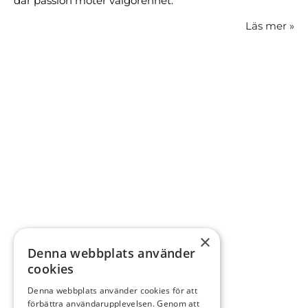
där passion möter välgörenhet.
Läs mer
»
×
Denna webbplats använder
cookies
Denna webbplats använder cookies för att
förbättra användarupplevelsen. Genom att