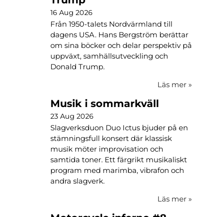
16 Aug 2026
Från 1950-talets Nordvärmland till
dagens USA. Hans Bergström berättar
om sina böcker och delar perspektiv på
uppväxt, samhällsutveckling och
Donald Trump.
Läs mer
»
Musik i sommarkväll
23 Aug 2026
Slagverksduon Duo Ictus bjuder på en
stämningsfull konsert där klassisk
musik möter improvisation och
samtida toner. Ett färgrikt musikaliskt
program med marimba, vibrafon och
andra slagverk.
Läs mer
»