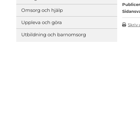
Publicer
Omsorg och hjälp
Sidansv
Uppleva och göra
Skriv 
Utbildning och barnomsorg