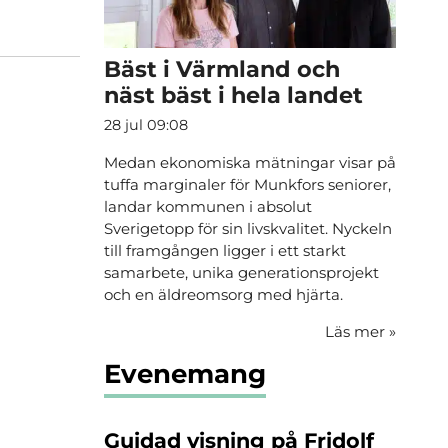
Bäst i Värmland och
näst bäst i hela landet
28 jul 09:08
Medan ekonomiska mätningar visar på
tuffa marginaler för Munkfors seniorer,
landar kommunen i absolut
Sverigetopp för sin livskvalitet. Nyckeln
till framgången ligger i ett starkt
samarbete, unika generationsprojekt
och en äldreomsorg med hjärta.
Läs mer
»
Evenemang
Guidad visning på Fridolf