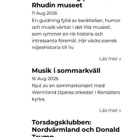
Rhudin museet
11 Aug 2026
En guidning fylld av berättelser, humor
och musik väntar i det lilla museet,
som rymmer en rik historia och
intressanta föremål. Här väcks svensk
nöjeshistoria till liv.
Läs mer
»
Musik i sommarkväll
16 Aug 2026
Njut av en sommarkonsert med
Wermland Operas orkester i Ransäters
kyrka.
Läs mer
»
Torsdagsklubben:
Nordvärmland och Donald
Trump