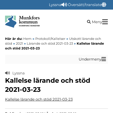
Lyssna
Översätt/translate
Öppna sökru
Meny
Här är du:
Hem
»
Protokoll/Kallelser
»
Utskott lärande och
stöd
»
2021
»
Lärande och stöd 2021-03-23
»
Kallelse lärande
och stöd 2021-03-23
Undermeny
Lyssna
Kallelse lärande och stöd
2021-03-23
Kallelse lärande och stöd 2021-03-23