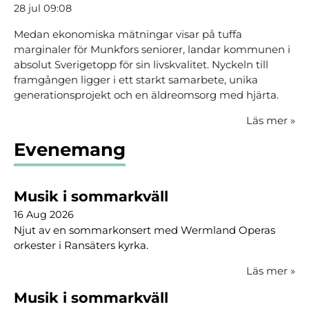
28 jul 09:08
Medan ekonomiska mätningar visar på tuffa
marginaler för Munkfors seniorer, landar kommunen i
absolut Sverigetopp för sin livskvalitet. Nyckeln till
framgången ligger i ett starkt samarbete, unika
generationsprojekt och en äldreomsorg med hjärta.
Läs mer
»
Evenemang
Musik i sommarkväll
16 Aug 2026
Njut av en sommarkonsert med Wermland Operas
orkester i Ransäters kyrka.
Läs mer
»
Musik i sommarkväll