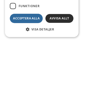
FUNKTIONER
ACCEPTERA ALLA
AVVISA ALLT
VISA DETALJER
Kontakt