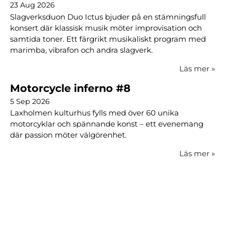
23 Aug 2026
Slagverksduon Duo Ictus bjuder på en stämningsfull
konsert där klassisk musik möter improvisation och
samtida toner. Ett färgrikt musikaliskt program med
marimba, vibrafon och andra slagverk.
Läs mer
»
Motorcycle inferno #8
5 Sep 2026
Laxholmen kulturhus fylls med över 60 unika
motorcyklar och spännande konst – ett evenemang
där passion möter välgörenhet.
Läs mer
»