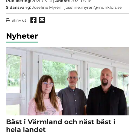
Publicering:
2021-03-16 |
Ändrat:
2021-03-16
Sidansvarig
: Josefine Myrén |
josefine.myren@munkfors.se
Dela via Facebook
Dela via mail
Skriv ut
Nyheter
Bäst i Värmland och näst bäst i
hela landet