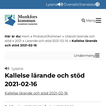
Lyssna
Översätt/translate
Öppna sökru
Meny
Här är du:
Hem
»
Protokoll/Kallelser
»
Utskott lärande och
stöd
»
2021
»
Lärande och stöd 2021-02-16
»
Kallelse lärande
och stöd 2021-02-16
Undermeny
Lyssna
Kallelse lärande och stöd
2021-02-16
Kallelse lärande och stöd 2021-02-16