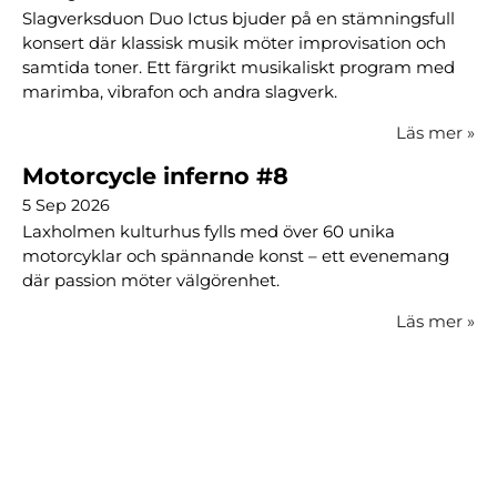
Slagverksduon Duo Ictus bjuder på en stämningsfull
konsert där klassisk musik möter improvisation och
samtida toner. Ett färgrikt musikaliskt program med
marimba, vibrafon och andra slagverk.
Läs mer
»
Motorcycle inferno #8
5 Sep 2026
Laxholmen kulturhus fylls med över 60 unika
motorcyklar och spännande konst – ett evenemang
där passion möter välgörenhet.
Läs mer
»