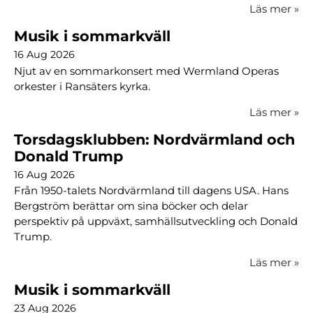
Läs mer
»
Musik i sommarkväll
16 Aug 2026
Njut av en sommarkonsert med Wermland Operas
orkester i Ransäters kyrka.
Läs mer
»
Torsdagsklubben: Nordvärmland och
Donald Trump
16 Aug 2026
Från 1950-talets Nordvärmland till dagens USA. Hans
Bergström berättar om sina böcker och delar
perspektiv på uppväxt, samhällsutveckling och Donald
Trump.
Läs mer
»
Musik i sommarkväll
23 Aug 2026