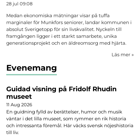
28 jul 09:08
Medan ekonomiska mätningar visar på tuffa
marginaler för Munkfors seniorer, landar kommunen i
absolut Sverigetopp för sin livskvalitet. Nyckeln till
framgången ligger i ett starkt samarbete, unika
generationsprojekt och en äldreomsorg med hjärta.
Läs mer
»
Evenemang
Guidad visning på Fridolf Rhudin
museet
11 Aug 2026
En guidning fylld av berättelser, humor och musik
väntar i det lilla museet, som rymmer en rik historia
och intressanta föremål. Här väcks svensk nöjeshistoria
till liv.