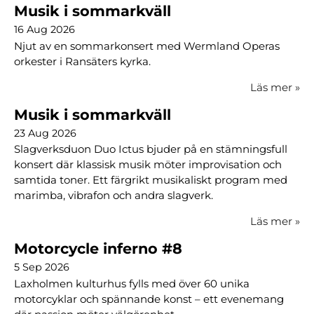
Musik i sommarkväll
16 Aug 2026
Njut av en sommarkonsert med Wermland Operas
orkester i Ransäters kyrka.
Läs mer
»
Musik i sommarkväll
23 Aug 2026
Slagverksduon Duo Ictus bjuder på en stämningsfull
konsert där klassisk musik möter improvisation och
samtida toner. Ett färgrikt musikaliskt program med
marimba, vibrafon och andra slagverk.
Läs mer
»
Motorcycle inferno #8
5 Sep 2026
Laxholmen kulturhus fylls med över 60 unika
motorcyklar och spännande konst – ett evenemang