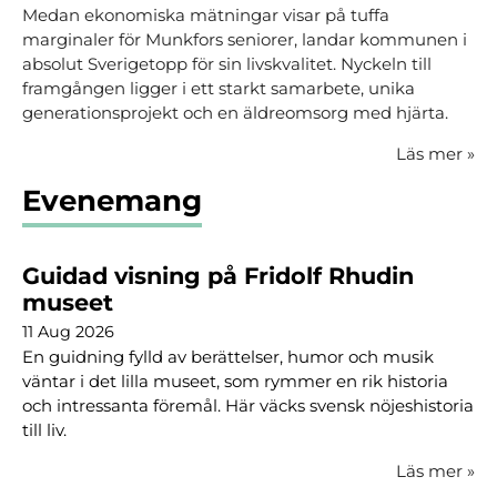
Medan ekonomiska mätningar visar på tuffa
marginaler för Munkfors seniorer, landar kommunen i
absolut Sverigetopp för sin livskvalitet. Nyckeln till
framgången ligger i ett starkt samarbete, unika
generationsprojekt och en äldreomsorg med hjärta.
Läs mer
»
Evenemang
Guidad visning på Fridolf Rhudin
museet
11 Aug 2026
En guidning fylld av berättelser, humor och musik
väntar i det lilla museet, som rymmer en rik historia
och intressanta föremål. Här väcks svensk nöjeshistoria
till liv.
Läs mer
»