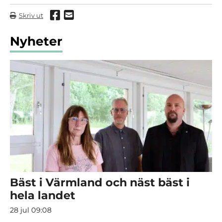
Dela via Facebook
Dela via mail
Skriv ut
Nyheter
Bäst i Värmland och näst bäst i
hela landet
28 jul 09:08