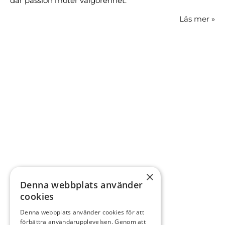
där passion möter välgörenhet.
Läs mer
»
×
Denna webbplats använder
cookies
Denna webbplats använder cookies för att
förbättra användarupplevelsen. Genom att