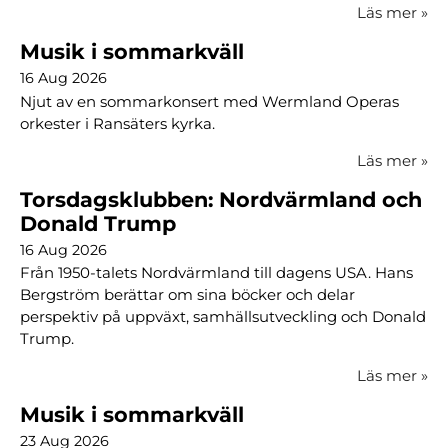
Läs mer
»
Musik i sommarkväll
16 Aug 2026
Njut av en sommarkonsert med Wermland Operas
orkester i Ransäters kyrka.
Läs mer
»
Torsdagsklubben: Nordvärmland och
Donald Trump
16 Aug 2026
Från 1950-talets Nordvärmland till dagens USA. Hans
Bergström berättar om sina böcker och delar
perspektiv på uppväxt, samhällsutveckling och Donald
Trump.
Läs mer
»
Musik i sommarkväll
23 Aug 2026