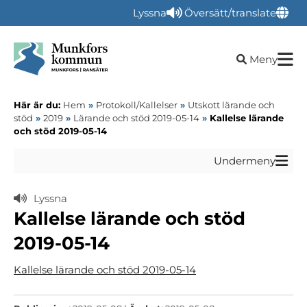
Lyssna
Översätt/translate
Öppna sökru
Meny
Här är du:
Hem
»
Protokoll/Kallelser
»
Utskott lärande och
stöd
»
2019
»
Lärande och stöd 2019-05-14
»
Kallelse lärande
och stöd 2019-05-14
Undermeny
Lyssna
Kallelse lärande och stöd
2019-05-14
Kallelse lärande och stöd 2019-05-14