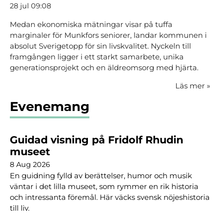
28 jul 09:08
Medan ekonomiska mätningar visar på tuffa
marginaler för Munkfors seniorer, landar kommunen i
absolut Sverigetopp för sin livskvalitet. Nyckeln till
framgången ligger i ett starkt samarbete, unika
generationsprojekt och en äldreomsorg med hjärta.
Läs mer
»
Evenemang
Guidad visning på Fridolf Rhudin
museet
8 Aug 2026
En guidning fylld av berättelser, humor och musik
väntar i det lilla museet, som rymmer en rik historia
och intressanta föremål. Här väcks svensk nöjeshistoria
till liv.