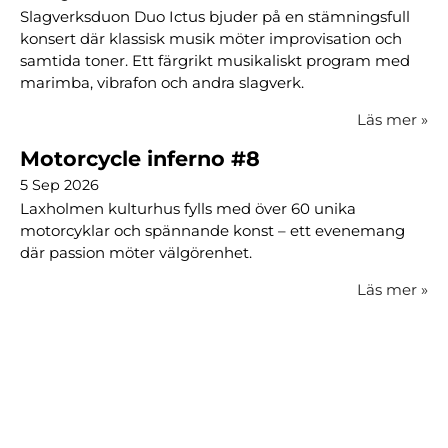
Slagverksduon Duo Ictus bjuder på en stämningsfull
konsert där klassisk musik möter improvisation och
samtida toner. Ett färgrikt musikaliskt program med
marimba, vibrafon och andra slagverk.
Läs mer
»
Motorcycle inferno #8
5 Sep 2026
Laxholmen kulturhus fylls med över 60 unika
motorcyklar och spännande konst – ett evenemang
där passion möter välgörenhet.
Läs mer
»