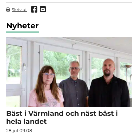
Dela via Facebook
Dela via mail
Skriv ut
Nyheter
Bäst i Värmland och näst bäst i
hela landet
28 jul 09:08