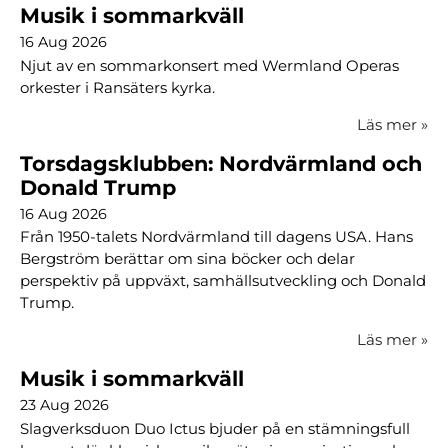
Musik i sommarkväll
16 Aug 2026
Njut av en sommarkonsert med Wermland Operas
orkester i Ransäters kyrka.
Läs mer
»
Torsdagsklubben: Nordvärmland och
Donald Trump
16 Aug 2026
Från 1950-talets Nordvärmland till dagens USA. Hans
Bergström berättar om sina böcker och delar
perspektiv på uppväxt, samhällsutveckling och Donald
Trump.
Läs mer
»
Musik i sommarkväll
23 Aug 2026
Slagverksduon Duo Ictus bjuder på en stämningsfull