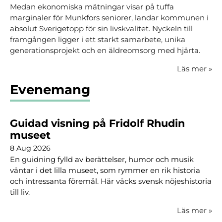
Medan ekonomiska mätningar visar på tuffa
marginaler för Munkfors seniorer, landar kommunen i
absolut Sverigetopp för sin livskvalitet. Nyckeln till
framgången ligger i ett starkt samarbete, unika
generationsprojekt och en äldreomsorg med hjärta.
Läs mer
»
Evenemang
Guidad visning på Fridolf Rhudin
museet
8 Aug 2026
En guidning fylld av berättelser, humor och musik
väntar i det lilla museet, som rymmer en rik historia
och intressanta föremål. Här väcks svensk nöjeshistoria
till liv.
Läs mer
»