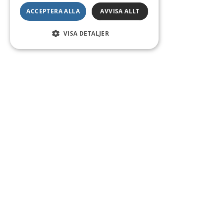
ACCEPTERA ALLA
AVVISA ALLT
VISA DETALJER
Kontakt
Smedsgatan 16
684 30 Munkfors