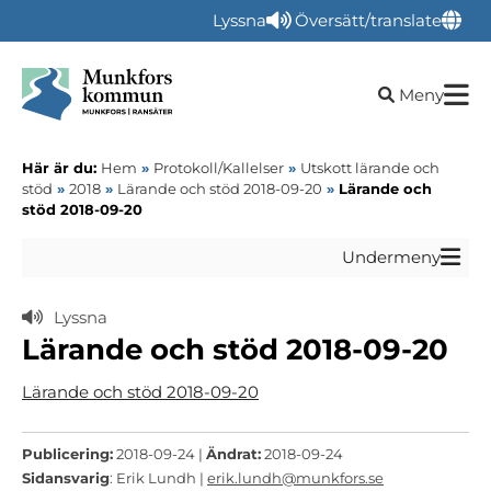
Lyssna
Översätt/translate
Öppna sökru
Meny
Här är du:
Hem
»
Protokoll/Kallelser
»
Utskott lärande och
stöd
»
2018
»
Lärande och stöd 2018-09-20
»
Lärande och
stöd 2018-09-20
Undermeny
Lyssna
Lärande och stöd 2018-09-20
Lärande och stöd 2018-09-20
Publicering:
2018-09-24 |
Ändrat:
2018-09-24
Sidansvarig
: Erik Lundh |
erik.lundh@munkfors.se