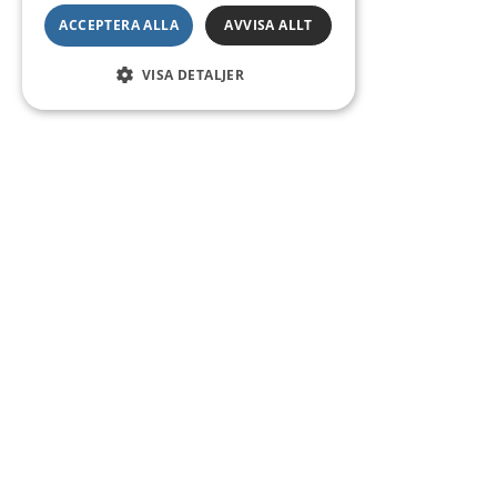
ACCEPTERA ALLA
AVVISA ALLT
VISA DETALJER
Kontakt
Smedsgatan 16
684 30 Munkfors