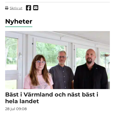
Dela via Facebook
Dela via mail
Skriv ut
Nyheter
Bäst i Värmland och näst bäst i
hela landet
28 jul 09:08