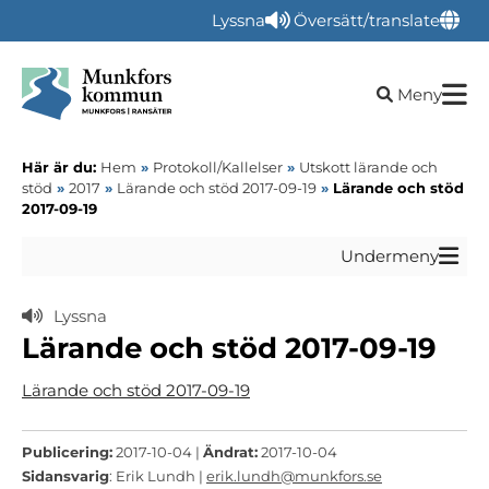
Lyssna
Översätt/translate
Öppna sökru
Meny
Här är du:
Hem
»
Protokoll/Kallelser
»
Utskott lärande och
stöd
»
2017
»
Lärande och stöd 2017-09-19
»
Lärande och stöd
2017-09-19
Undermeny
Lyssna
Lärande och stöd 2017-09-19
Lärande och stöd 2017-09-19
Publicering:
2017-10-04 |
Ändrat:
2017-10-04
Sidansvarig
: Erik Lundh |
erik.lundh@munkfors.se