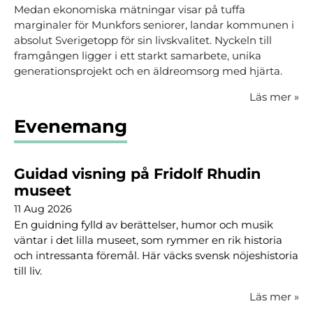
Medan ekonomiska mätningar visar på tuffa
marginaler för Munkfors seniorer, landar kommunen i
absolut Sverigetopp för sin livskvalitet. Nyckeln till
framgången ligger i ett starkt samarbete, unika
generationsprojekt och en äldreomsorg med hjärta.
Läs mer
»
Evenemang
Guidad visning på Fridolf Rhudin
museet
11 Aug 2026
En guidning fylld av berättelser, humor och musik
väntar i det lilla museet, som rymmer en rik historia
och intressanta föremål. Här väcks svensk nöjeshistoria
till liv.
Läs mer
»