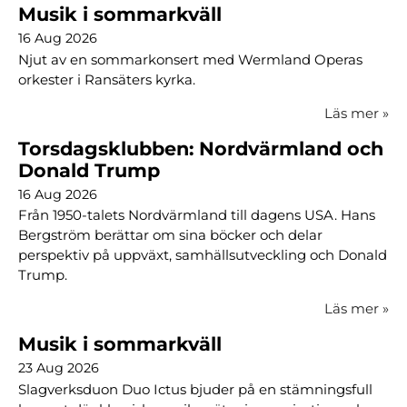
Musik i sommarkväll
16 Aug 2026
Njut av en sommarkonsert med Wermland Operas
orkester i Ransäters kyrka.
Läs mer
»
Torsdagsklubben: Nordvärmland och
Donald Trump
16 Aug 2026
Från 1950-talets Nordvärmland till dagens USA. Hans
Bergström berättar om sina böcker och delar
perspektiv på uppväxt, samhällsutveckling och Donald
Trump.
Läs mer
»
Musik i sommarkväll
23 Aug 2026
Slagverksduon Duo Ictus bjuder på en stämningsfull