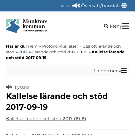
Lyssna
Översätt/translate
Öppna sökru
Meny
Här är du:
Hem
»
Protokoll/Kallelser
»
Utskott lärande och
stöd
»
2017
»
Lärande och stöd 2017-09-19
»
Kallelse lärande
och stöd 2017-09-19
Undermeny
Lyssna
Kallelse lärande och stöd
2017-09-19
Kallelse lärande och stöd 2017-09-19