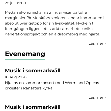
28 jul 09:08
Medan ekonomiska mätningar visar på tuffa
marginaler för Munkfors seniorer, landar kommunen i
absolut Sverigetopp för sin livskvalitet. Nyckeln till
framgången ligger i ett starkt samarbete, unika
generationsprojekt och en äldreomsorg med hjärta.
Läs mer
»
Evenemang
Musik i sommarkväll
16 Aug 2026
Njut av en sommarkonsert med Wermland Operas
orkester i Ransäters kyrka.
Läs mer
»
Musik i sommarkväll