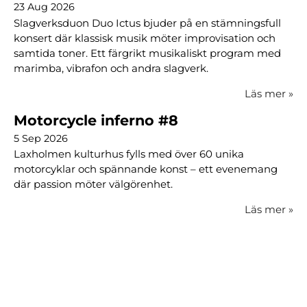
23 Aug 2026
Slagverksduon Duo Ictus bjuder på en stämningsfull
konsert där klassisk musik möter improvisation och
samtida toner. Ett färgrikt musikaliskt program med
marimba, vibrafon och andra slagverk.
Läs mer
»
Motorcycle inferno #8
5 Sep 2026
Laxholmen kulturhus fylls med över 60 unika
motorcyklar och spännande konst – ett evenemang
där passion möter välgörenhet.
Läs mer
»