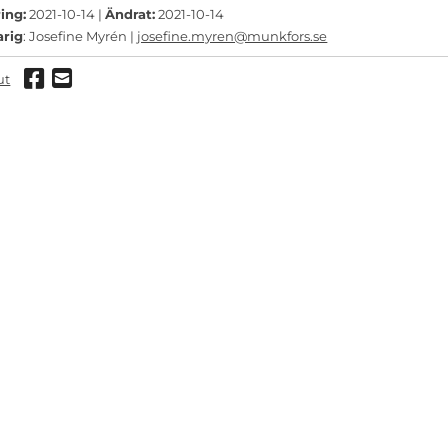
ing:
2021-10-14 |
Ändrat:
2021-10-14
arig
: Josefine Myrén |
josefine.myren@munkfors.se
Dela via Facebook
Dela via mail
ut