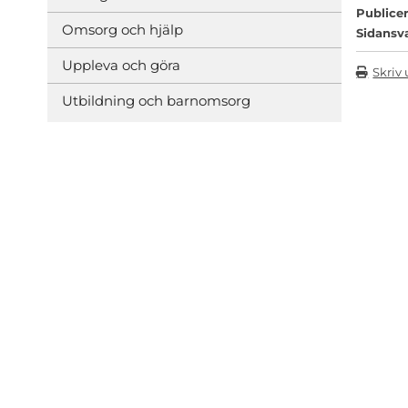
Publicer
Omsorg och hjälp
Sidansv
Uppleva och göra
Skriv 
Utbildning och barnomsorg