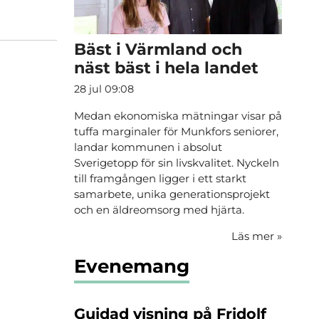
Bäst i Värmland och
näst bäst i hela landet
28 jul 09:08
Medan ekonomiska mätningar visar på
tuffa marginaler för Munkfors seniorer,
landar kommunen i absolut
Sverigetopp för sin livskvalitet. Nyckeln
till framgången ligger i ett starkt
samarbete, unika generationsprojekt
och en äldreomsorg med hjärta.
Läs mer
»
Evenemang
Guidad visning på Fridolf