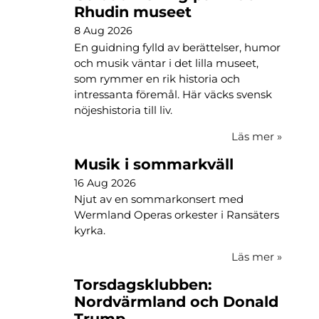
Rhudin museet
8 Aug 2026
En guidning fylld av berättelser, humor
och musik väntar i det lilla museet,
som rymmer en rik historia och
intressanta föremål. Här väcks svensk
nöjeshistoria till liv.
Läs mer
»
Musik i sommarkväll
16 Aug 2026
Njut av en sommarkonsert med
Wermland Operas orkester i Ransäters
kyrka.
Läs mer
»
Torsdagsklubben:
Nordvärmland och Donald
Trump