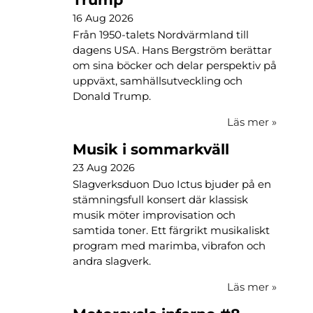
16 Aug 2026
Från 1950-talets Nordvärmland till
dagens USA. Hans Bergström berättar
om sina böcker och delar perspektiv på
uppväxt, samhällsutveckling och
Donald Trump.
Läs mer
»
Musik i sommarkväll
23 Aug 2026
Slagverksduon Duo Ictus bjuder på en
stämningsfull konsert där klassisk
musik möter improvisation och
samtida toner. Ett färgrikt musikaliskt
program med marimba, vibrafon och
andra slagverk.
Läs mer
»