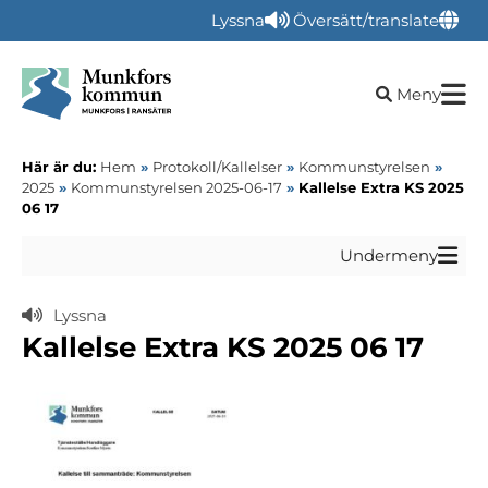
Lyssna
Översätt/translate
Öppna sökru
Meny
Här är du:
Hem
»
Protokoll/Kallelser
»
Kommunstyrelsen
»
2025
»
Kommunstyrelsen 2025-06-17
»
Kallelse Extra KS 2025
06 17
Undermeny
Lyssna
Kallelse Extra KS 2025 06 17