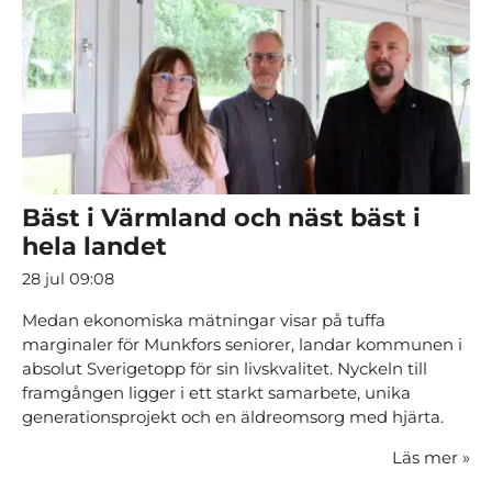
Bäst i Värmland och näst bäst i
hela landet
28 jul 09:08
Medan ekonomiska mätningar visar på tuffa
marginaler för Munkfors seniorer, landar kommunen i
absolut Sverigetopp för sin livskvalitet. Nyckeln till
framgången ligger i ett starkt samarbete, unika
generationsprojekt och en äldreomsorg med hjärta.
Läs mer
»