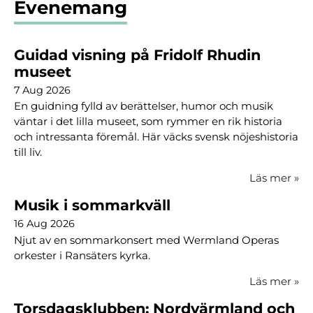
Evenemang
Guidad visning på Fridolf Rhudin
museet
7 Aug 2026
En guidning fylld av berättelser, humor och musik
väntar i det lilla museet, som rymmer en rik historia
och intressanta föremål. Här väcks svensk nöjeshistoria
till liv.
Läs mer
»
Musik i sommarkväll
16 Aug 2026
Njut av en sommarkonsert med Wermland Operas
orkester i Ransäters kyrka.
Läs mer
»
Torsdagsklubben: Nordvärmland och