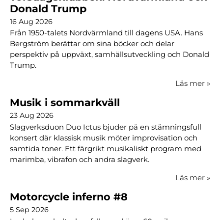
Donald Trump
16 Aug 2026
Från 1950-talets Nordvärmland till dagens USA. Hans
Bergström berättar om sina böcker och delar
perspektiv på uppväxt, samhällsutveckling och Donald
Trump.
Läs mer
»
Musik i sommarkväll
23 Aug 2026
Slagverksduon Duo Ictus bjuder på en stämningsfull
konsert där klassisk musik möter improvisation och
samtida toner. Ett färgrikt musikaliskt program med
marimba, vibrafon och andra slagverk.
Läs mer
»
Motorcycle inferno #8
5 Sep 2026