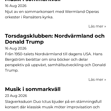
16 Aug 2026
Njut av en sommarkonsert med Wermland Operas
orkester i Ransäters kyrka.
Läs mer
»
Torsdagsklubben: Nordvärmland och
Donald Trump
16 Aug 2026
Från 1950-talets Nordvärmland till dagens USA. Hans
Bergström berättar om sina böcker och delar
perspektiv på uppväxt, samhällsutveckling och Donald
Trump.
Läs mer
»
Musik i sommarkväll
23 Aug 2026
Slagverksduon Duo Ictus bjuder på en stämningsfull
konsert där klassisk musik möter improvisation och