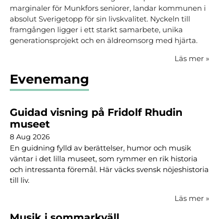
marginaler för Munkfors seniorer, landar kommunen i
absolut Sverigetopp för sin livskvalitet. Nyckeln till
framgången ligger i ett starkt samarbete, unika
generationsprojekt och en äldreomsorg med hjärta.
Läs mer
»
Evenemang
Guidad visning på Fridolf Rhudin
museet
8 Aug 2026
En guidning fylld av berättelser, humor och musik
väntar i det lilla museet, som rymmer en rik historia
och intressanta föremål. Här väcks svensk nöjeshistoria
till liv.
Läs mer
»
Musik i sommarkväll