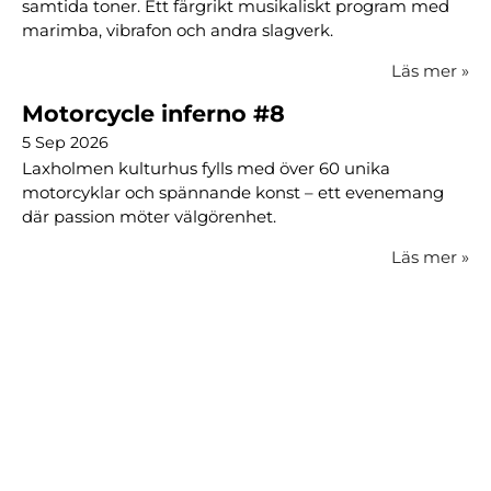
samtida toner. Ett färgrikt musikaliskt program med
marimba, vibrafon och andra slagverk.
Läs mer
»
Motorcycle inferno #8
5 Sep 2026
Laxholmen kulturhus fylls med över 60 unika
motorcyklar och spännande konst – ett evenemang
där passion möter välgörenhet.
Läs mer
»