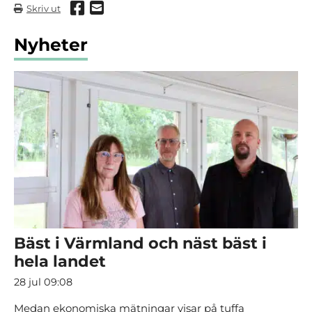
Dela via Facebook
Dela via mail
Skriv ut
Nyheter
Bäst i Värmland och näst bäst i
hela landet
28 jul 09:08
Medan ekonomiska mätningar visar på tuffa