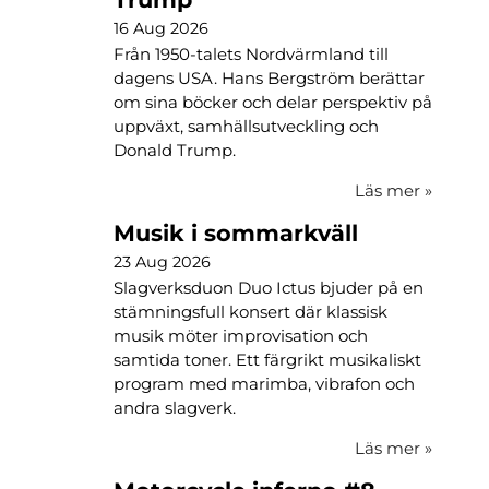
16 Aug 2026
Från 1950-talets Nordvärmland till
dagens USA. Hans Bergström berättar
om sina böcker och delar perspektiv på
uppväxt, samhällsutveckling och
Donald Trump.
Läs mer
»
Musik i sommarkväll
23 Aug 2026
Slagverksduon Duo Ictus bjuder på en
stämningsfull konsert där klassisk
musik möter improvisation och
samtida toner. Ett färgrikt musikaliskt
program med marimba, vibrafon och
andra slagverk.
Läs mer
»