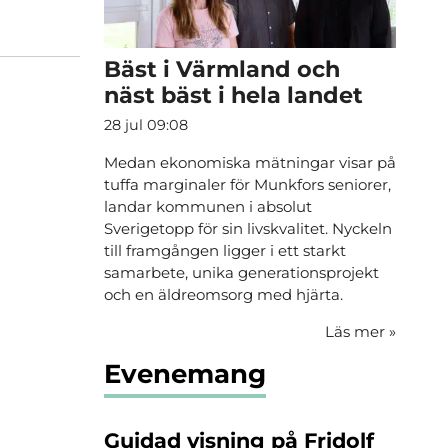
Bäst i Värmland och
näst bäst i hela landet
28 jul 09:08
Medan ekonomiska mätningar visar på
tuffa marginaler för Munkfors seniorer,
landar kommunen i absolut
Sverigetopp för sin livskvalitet. Nyckeln
till framgången ligger i ett starkt
samarbete, unika generationsprojekt
och en äldreomsorg med hjärta.
Läs mer
»
Evenemang
Guidad visning på Fridolf