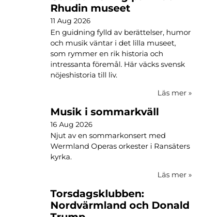
Rhudin museet
11 Aug 2026
En guidning fylld av berättelser, humor
och musik väntar i det lilla museet,
som rymmer en rik historia och
intressanta föremål. Här väcks svensk
nöjeshistoria till liv.
Läs mer
»
Musik i sommarkväll
16 Aug 2026
Njut av en sommarkonsert med
Wermland Operas orkester i Ransäters
kyrka.
Läs mer
»
Torsdagsklubben:
Nordvärmland och Donald
Trump