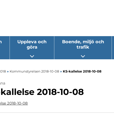
h
Uppleva och
Boende, miljö och
göra
trafik
 undermeny
Öppna undermeny
Öppna underm
2018
»
Kommunstyrelsen 2018-10-08
»
KS-kallelse 2018-10-08
sna
kallelse 2018-10-08
else 2018-10-08