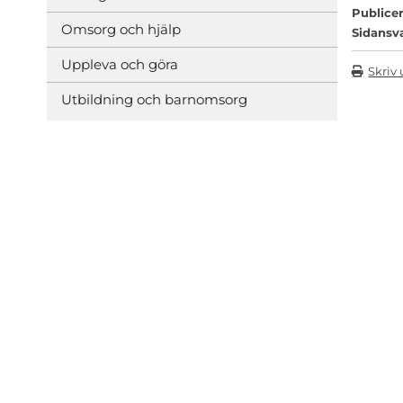
Publicer
Omsorg och hjälp
Sidansv
Uppleva och göra
Skriv 
Utbildning och barnomsorg