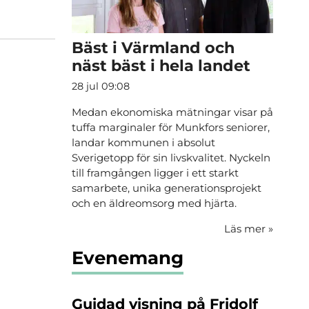
Bäst i Värmland och
näst bäst i hela landet
28 jul 09:08
Medan ekonomiska mätningar visar på
tuffa marginaler för Munkfors seniorer,
landar kommunen i absolut
Sverigetopp för sin livskvalitet. Nyckeln
till framgången ligger i ett starkt
samarbete, unika generationsprojekt
och en äldreomsorg med hjärta.
Läs mer
»
Evenemang
Guidad visning på Fridolf