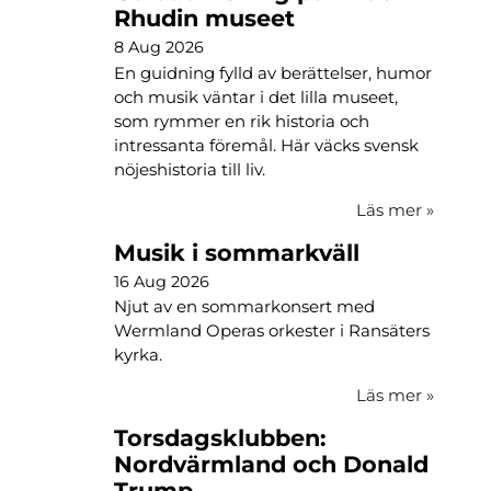
Rhudin museet
8 Aug 2026
En guidning fylld av berättelser, humor
och musik väntar i det lilla museet,
som rymmer en rik historia och
intressanta föremål. Här väcks svensk
nöjeshistoria till liv.
Läs mer
»
Musik i sommarkväll
16 Aug 2026
Njut av en sommarkonsert med
Wermland Operas orkester i Ransäters
kyrka.
Läs mer
»
Torsdagsklubben:
Nordvärmland och Donald
Trump