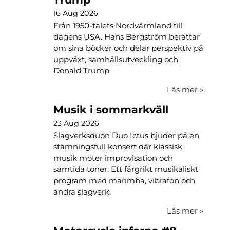
16 Aug 2026
Från 1950-talets Nordvärmland till
dagens USA. Hans Bergström berättar
om sina böcker och delar perspektiv på
uppväxt, samhällsutveckling och
Donald Trump.
Läs mer
»
Musik i sommarkväll
23 Aug 2026
Slagverksduon Duo Ictus bjuder på en
stämningsfull konsert där klassisk
musik möter improvisation och
samtida toner. Ett färgrikt musikaliskt
program med marimba, vibrafon och
andra slagverk.
Läs mer
»