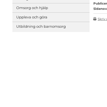
Publicer
Omsorg och hjälp
Sidansv
Uppleva och göra
Skriv 
Utbildning och barnomsorg