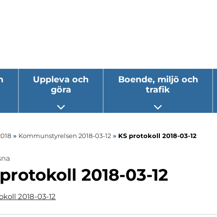
h
Uppleva och
Boende, miljö och
göra
trafik
 undermeny
Öppna undermeny
Öppna underm
2018
»
Kommunstyrelsen 2018-03-12
»
KS protokoll 2018-03-12
sna
protokoll 2018-03-12
okoll 2018-03-12