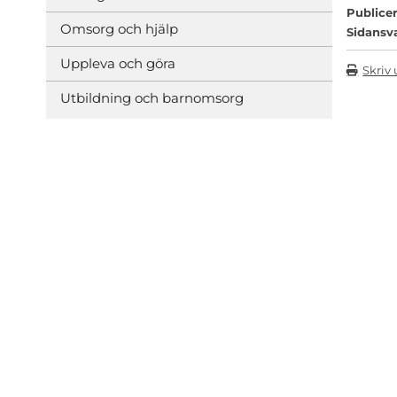
Publicer
Omsorg och hjälp
Sidansv
Uppleva och göra
Skriv 
Utbildning och barnomsorg