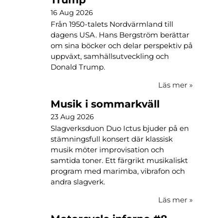
16 Aug 2026
Från 1950-talets Nordvärmland till
dagens USA. Hans Bergström berättar
om sina böcker och delar perspektiv på
uppväxt, samhällsutveckling och
Donald Trump.
Läs mer
»
Musik i sommarkväll
23 Aug 2026
Slagverksduon Duo Ictus bjuder på en
stämningsfull konsert där klassisk
musik möter improvisation och
samtida toner. Ett färgrikt musikaliskt
program med marimba, vibrafon och
andra slagverk.
Läs mer
»