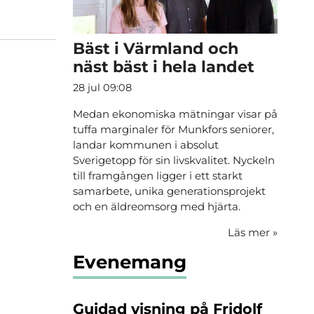
Bäst i Värmland och
näst bäst i hela landet
28 jul 09:08
Medan ekonomiska mätningar visar på
tuffa marginaler för Munkfors seniorer,
landar kommunen i absolut
Sverigetopp för sin livskvalitet. Nyckeln
till framgången ligger i ett starkt
samarbete, unika generationsprojekt
och en äldreomsorg med hjärta.
Läs mer
»
Evenemang
Guidad visning på Fridolf