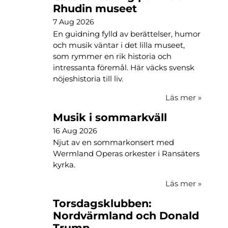
Rhudin museet
7 Aug 2026
En guidning fylld av berättelser, humor
och musik väntar i det lilla museet,
som rymmer en rik historia och
intressanta föremål. Här väcks svensk
nöjeshistoria till liv.
Läs mer
»
Musik i sommarkväll
16 Aug 2026
Njut av en sommarkonsert med
Wermland Operas orkester i Ransäters
kyrka.
Läs mer
»
Torsdagsklubben:
Nordvärmland och Donald
Trump