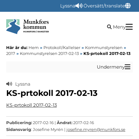
Lyssna
Översätt/translate
Öppna sökru
Meny
Här är du:
Hem
»
Protokoll/Kallelser
»
Kommunstyrelsen
»
2017
»
Kommunstyrelsen 2017-02-13
»
KS-prtokoll 2017-02-13
Undermeny
Lyssna
KS-prtokoll 2017-02-13
KS-prtokoll 2017-02-13
Publicering:
2017-02-16 |
Ändrat:
2017-02-16
Sidansvarig
: Josefine Myrén |
josefine.myren@munkfors.se