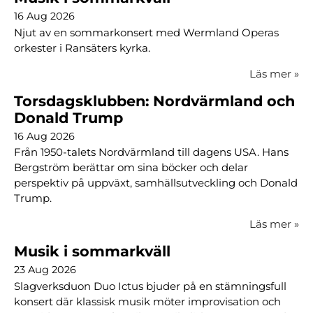
16 Aug 2026
Njut av en sommarkonsert med Wermland Operas
orkester i Ransäters kyrka.
Läs mer
»
Torsdagsklubben: Nordvärmland och
Donald Trump
16 Aug 2026
Från 1950-talets Nordvärmland till dagens USA. Hans
Bergström berättar om sina böcker och delar
perspektiv på uppväxt, samhällsutveckling och Donald
Trump.
Läs mer
»
Musik i sommarkväll
23 Aug 2026
Slagverksduon Duo Ictus bjuder på en stämningsfull
konsert där klassisk musik möter improvisation och