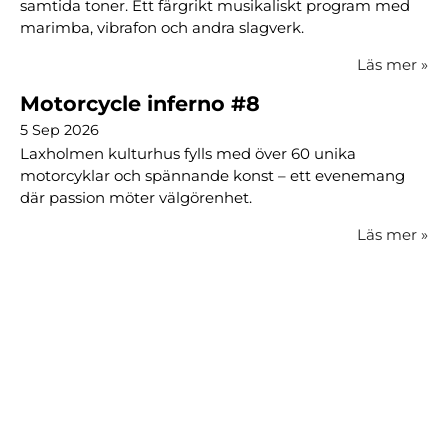
samtida toner. Ett färgrikt musikaliskt program med
marimba, vibrafon och andra slagverk.
Läs mer
»
Motorcycle inferno #8
5 Sep 2026
Laxholmen kulturhus fylls med över 60 unika
motorcyklar och spännande konst – ett evenemang
där passion möter välgörenhet.
Läs mer
»