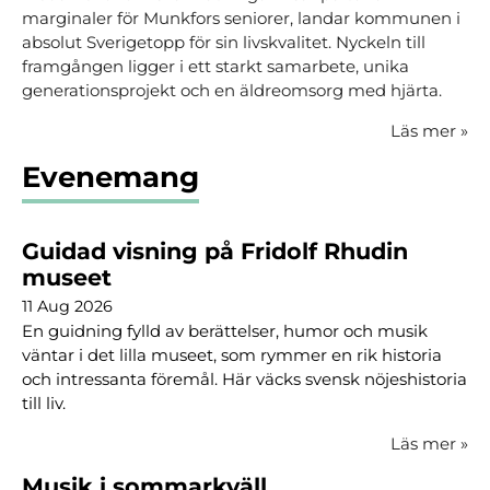
marginaler för Munkfors seniorer, landar kommunen i
absolut Sverigetopp för sin livskvalitet. Nyckeln till
framgången ligger i ett starkt samarbete, unika
generationsprojekt och en äldreomsorg med hjärta.
Läs mer
»
Evenemang
Guidad visning på Fridolf Rhudin
museet
11 Aug 2026
En guidning fylld av berättelser, humor och musik
väntar i det lilla museet, som rymmer en rik historia
och intressanta föremål. Här väcks svensk nöjeshistoria
till liv.
Läs mer
»
Musik i sommarkväll