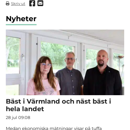
Dela via Facebook
Dela via mail
Skriv ut
Nyheter
Bäst i Värmland och näst bäst i
hela landet
28 jul 09:08
Medan ekonomiska mätningar visar på tuffa