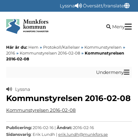
Lyssna
Översätt/translate
Öppna sökru
Meny
Här är du:
Hem
»
Protokoll/Kallelser
»
Kommunstyrelsen
»
2016
»
Kommunstyrelsen 2016-02-08
»
Kommunstyrelsen
2016-02-08
Undermeny
Lyssna
Kommunstyrelsen 2016-02-08
Kommunstyrelsen 2016-02-08
Publicering:
2016-02-16 |
Ändrat:
2016-02-16
Sidansvarig
: Erik Lundh |
erik.lundh@munkfors.se