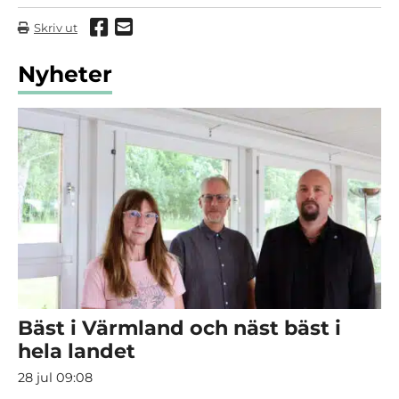
Dela via Facebook
Dela via mail
Skriv ut
Nyheter
Bäst i Värmland och näst bäst i
hela landet
28 jul 09:08