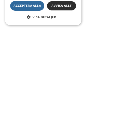
ACCEPTERA ALLA
AVVISA ALLT
VISA DETALJER
Kontakt
Smedsgatan 16
684 30 Munkfors