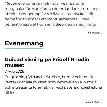
Medan ekonomiska mätningar visar på tuffa
marginaler för Munkfors seniorer, landar kommunen i
absolut Sverigetopp för sin livskvalitet. Nyckeln till
framgången ligger i ett starkt samarbete, unika
generationsprojekt och en äldreomsorg med hjärta.
Läs mer
»
Evenemang
Guidad visning på Fridolf Rhudin
museet
7 Aug 2026
En guidning fylld av berättelser, humor och musik
väntar i det lilla museet, som rymmer en rik historia
och intressanta föremål. Här väcks svensk nöjeshistoria
till liv.
Läs mer
»