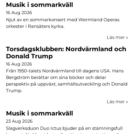
Musik i sommarkväll
16 Aug 2026
Njut av en sommarkonsert med Wermland Operas
orkester i Ransäters kyrka.
Läs mer
»
Torsdagsklubben: Nordvärmland och
Donald Trump
16 Aug 2026
Från 1950-talets Nordvärmland till dagens USA. Hans
Bergström berättar om sina böcker och delar
perspektiv på uppväxt, samhällsutveckling och Donald
Trump.
Läs mer
»
Musik i sommarkväll
23 Aug 2026
Slagverksduon Duo Ictus bjuder på en stämningsfull