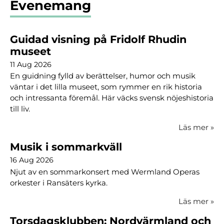
Evenemang
Guidad visning på Fridolf Rhudin
museet
11 Aug 2026
En guidning fylld av berättelser, humor och musik
väntar i det lilla museet, som rymmer en rik historia
och intressanta föremål. Här väcks svensk nöjeshistoria
till liv.
Läs mer
»
Musik i sommarkväll
16 Aug 2026
Njut av en sommarkonsert med Wermland Operas
orkester i Ransäters kyrka.
Läs mer
»
Torsdagsklubben: Nordvärmland och