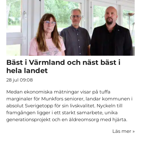
Bäst i Värmland och näst bäst i
hela landet
28 jul 09:08
Medan ekonomiska mätningar visar på tuffa
marginaler för Munkfors seniorer, landar kommunen i
absolut Sverigetopp för sin livskvalitet. Nyckeln till
framgången ligger i ett starkt samarbete, unika
generationsprojekt och en äldreomsorg med hjärta.
Läs mer
»