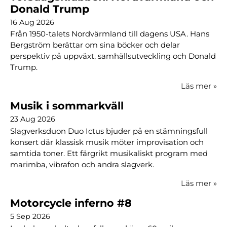
Donald Trump
16 Aug 2026
Från 1950-talets Nordvärmland till dagens USA. Hans
Bergström berättar om sina böcker och delar
perspektiv på uppväxt, samhällsutveckling och Donald
Trump.
Läs mer
»
Musik i sommarkväll
23 Aug 2026
Slagverksduon Duo Ictus bjuder på en stämningsfull
konsert där klassisk musik möter improvisation och
samtida toner. Ett färgrikt musikaliskt program med
marimba, vibrafon och andra slagverk.
Läs mer
»
Motorcycle inferno #8
5 Sep 2026