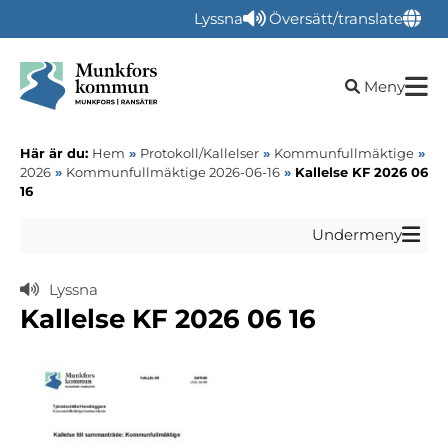
Lyssna
Översätt/translate
Öppna sökru
Meny
Här är du:
Hem
»
Protokoll/Kallelser
»
Kommunfullmäktige
»
2026
»
Kommunfullmäktige 2026-06-16
»
Kallelse KF 2026 06
16
Undermeny
Lyssna
Kallelse KF 2026 06 16