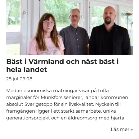
Bäst i Värmland och näst bäst i
hela landet
28 jul 09:08
Medan ekonomiska mätningar visar på tuffa
marginaler för Munkfors seniorer, landar kommunen i
absolut Sverigetopp för sin livskvalitet. Nyckeln till
framgången ligger i ett starkt samarbete, unika
generationsprojekt och en äldreomsorg med hjärta.
Läs mer
»