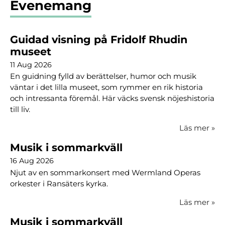
Evenemang
Guidad visning på Fridolf Rhudin
museet
11 Aug 2026
En guidning fylld av berättelser, humor och musik
väntar i det lilla museet, som rymmer en rik historia
och intressanta föremål. Här väcks svensk nöjeshistoria
till liv.
Läs mer
»
Musik i sommarkväll
16 Aug 2026
Njut av en sommarkonsert med Wermland Operas
orkester i Ransäters kyrka.
Läs mer
»
Musik i sommarkväll