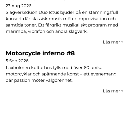
23 Aug 2026
Slagverksduon Duo Ictus bjuder på en stämningsfull
konsert där klassisk musik möter improvisation och
samtida toner. Ett färgrikt musikaliskt program med
marimba, vibrafon och andra slagverk.
Läs mer
»
Motorcycle inferno #8
5 Sep 2026
Laxholmen kulturhus fylls med över 60 unika
motorcyklar och spännande konst – ett evenemang
där passion möter välgörenhet.
Läs mer
»