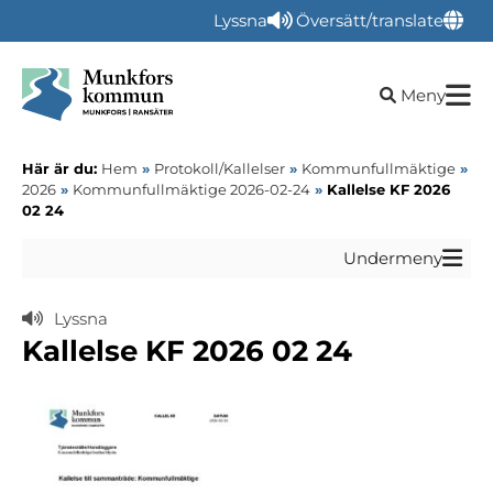
Lyssna
Översätt/translate
Öppna sökru
Meny
Här är du:
Hem
»
Protokoll/Kallelser
»
Kommunfullmäktige
»
2026
»
Kommunfullmäktige 2026-02-24
»
Kallelse KF 2026
02 24
Undermeny
Lyssna
Kallelse KF 2026 02 24