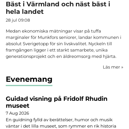
Bäst i Värmland och näst bäst i
hela landet
28 jul 09:08
Medan ekonomiska mätningar visar på tuffa
marginaler för Munkfors seniorer, landar kommunen i
absolut Sverigetopp för sin livskvalitet. Nyckeln till
framgången ligger i ett starkt samarbete, unika
generationsprojekt och en äldreomsorg med hjärta.
Läs mer
»
Evenemang
Guidad visning på Fridolf Rhudin
museet
7 Aug 2026
En guidning fylld av berättelser, humor och musik
väntar i det lilla museet, som rymmer en rik historia