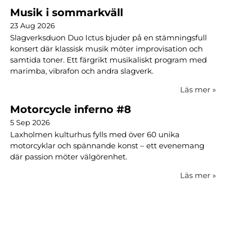
Musik i sommarkväll
23 Aug 2026
Slagverksduon Duo Ictus bjuder på en stämningsfull
konsert där klassisk musik möter improvisation och
samtida toner. Ett färgrikt musikaliskt program med
marimba, vibrafon och andra slagverk.
Läs mer
»
Motorcycle inferno #8
5 Sep 2026
Laxholmen kulturhus fylls med över 60 unika
motorcyklar och spännande konst – ett evenemang
där passion möter välgörenhet.
Läs mer
»