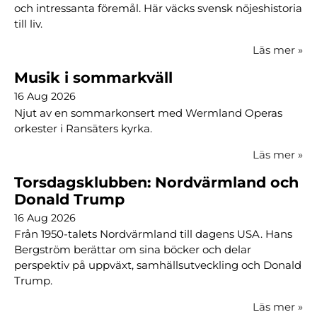
och intressanta föremål. Här väcks svensk nöjeshistoria
till liv.
Läs mer
»
Musik i sommarkväll
16 Aug 2026
Njut av en sommarkonsert med Wermland Operas
orkester i Ransäters kyrka.
Läs mer
»
Torsdagsklubben: Nordvärmland och
Donald Trump
16 Aug 2026
Från 1950-talets Nordvärmland till dagens USA. Hans
Bergström berättar om sina böcker och delar
perspektiv på uppväxt, samhällsutveckling och Donald
Trump.
Läs mer
»