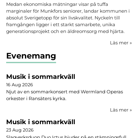
Medan ekonomiska mätningar visar på tuffa
marginaler för Munkfors seniorer, landar kommunen i
absolut Sverigetopp för sin livskvalitet. Nyckeln till
framgången ligger i ett starkt samarbete, unika
generationsprojekt och en äldreomsorg med hjärta.
Läs mer
»
Evenemang
Musik i sommarkväll
16 Aug 2026
Njut av en sommarkonsert med Wermland Operas
orkester i Ransäters kyrka.
Läs mer
»
Musik i sommarkväll
23 Aug 2026
Slagverksduon Duo Ictus bjuder på en stämningsfull