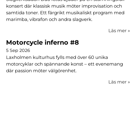
konsert där klassisk musik möter improvisation och
samtida toner. Ett färgrikt musikaliskt program med
marimba, vibrafon och andra slagverk.
Läs mer
»
Motorcycle inferno #8
5 Sep 2026
Laxholmen kulturhus fylls med över 60 unika
motorcyklar och spännande konst – ett evenemang
där passion möter välgörenhet.
Läs mer
»