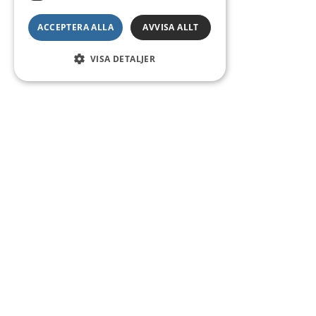
ACCEPTERA ALLA
AVVISA ALLT
VISA DETALJER
Kontakt
Smedsgatan 16
684 30 Munkfors