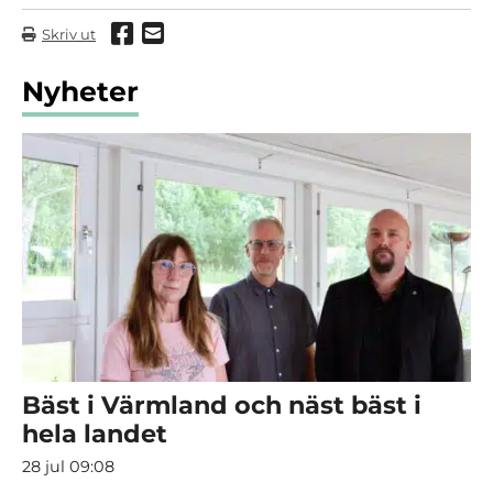
Dela via Facebook
Dela via mail
Skriv ut
Nyheter
Bäst i Värmland och näst bäst i
hela landet
28 jul 09:08