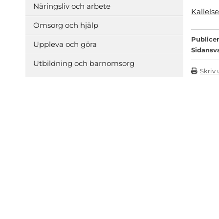
Näringsliv och arbete
Kallel
Omsorg och hjälp
Publicer
Uppleva och göra
Sidansv
Utbildning och barnomsorg
Skriv 