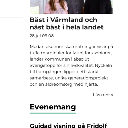
Bäst i Värmland och
näst bäst i hela landet
28 jul 09:08
Medan ekonomiska mätningar visar på
tuffa marginaler för Munkfors seniorer,
landar kommunen i absolut
Sverigetopp för sin livskvalitet. Nyckeln
till framgången ligger i ett starkt
samarbete, unika generationsprojekt
och en äldreomsorg med hjärta.
Läs mer
»
Evenemang
Guidad visning på Fridolf