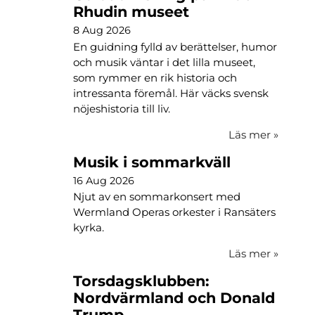
Rhudin museet
8 Aug 2026
En guidning fylld av berättelser, humor
och musik väntar i det lilla museet,
som rymmer en rik historia och
intressanta föremål. Här väcks svensk
nöjeshistoria till liv.
Läs mer
»
Musik i sommarkväll
16 Aug 2026
Njut av en sommarkonsert med
Wermland Operas orkester i Ransäters
kyrka.
Läs mer
»
Torsdagsklubben:
Nordvärmland och Donald
Trump