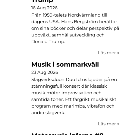
16 Aug 2026
Från 1950-talets Nordvärmland till
dagens USA. Hans Bergström berättar
om sina böcker och delar perspektiv på
uppväxt, samhällsutveckling och
Donald Trump.
Läs mer
»
Musik i sommarkväll
23 Aug 2026
Slagverksduon Duo Ictus bjuder på en
stämningsfull konsert där klassisk
musik möter improvisation och
samtida toner. Ett färgrikt musikaliskt
program med marimba, vibrafon och
andra slagverk.
Läs mer
»