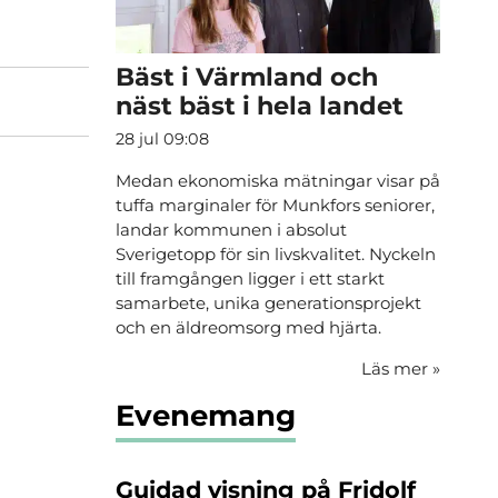
Bäst i Värmland och
näst bäst i hela landet
28 jul 09:08
Medan ekonomiska mätningar visar på
tuffa marginaler för Munkfors seniorer,
landar kommunen i absolut
Sverigetopp för sin livskvalitet. Nyckeln
till framgången ligger i ett starkt
samarbete, unika generationsprojekt
och en äldreomsorg med hjärta.
Läs mer
»
Evenemang
Guidad visning på Fridolf