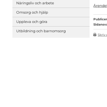
Näringsliv och arbete
Ärende
Omsorg och hjälp
Publicer
Uppleva och göra
Sidansv
Utbildning och barnomsorg
Skriv 