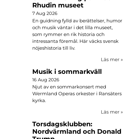
Rhudin museet
7 Aug 2026
En guidning fylld av berättelser, humor
och musik väntar i det lilla museet,
som rymmer en rik historia och
intressanta föremål. Här väcks svensk
nöjeshistoria till liv.
Läs mer
»
Musik i sommarkväll
16 Aug 2026
Njut av en sommarkonsert med
Wermland Operas orkester i Ransäters
kyrka.
Läs mer
»
Torsdagsklubben:
Nordvärmland och Donald
Trump