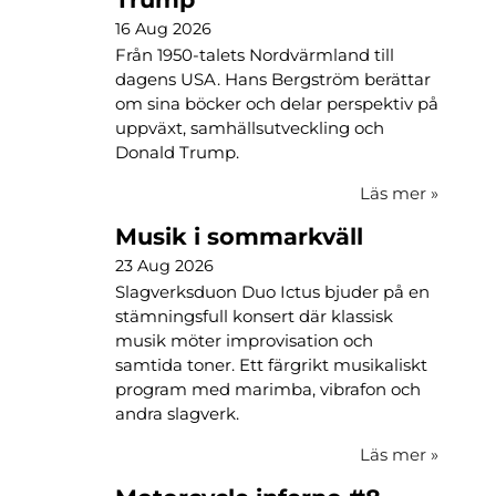
16 Aug 2026
Från 1950-talets Nordvärmland till
dagens USA. Hans Bergström berättar
om sina böcker och delar perspektiv på
uppväxt, samhällsutveckling och
Donald Trump.
Läs mer
»
Musik i sommarkväll
23 Aug 2026
Slagverksduon Duo Ictus bjuder på en
stämningsfull konsert där klassisk
musik möter improvisation och
samtida toner. Ett färgrikt musikaliskt
program med marimba, vibrafon och
andra slagverk.
Läs mer
»