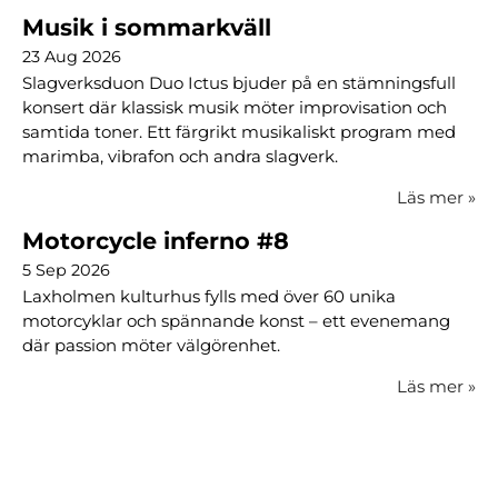
Musik i sommarkväll
23 Aug 2026
Slagverksduon Duo Ictus bjuder på en stämningsfull
konsert där klassisk musik möter improvisation och
samtida toner. Ett färgrikt musikaliskt program med
marimba, vibrafon och andra slagverk.
Läs mer
»
Motorcycle inferno #8
5 Sep 2026
Laxholmen kulturhus fylls med över 60 unika
motorcyklar och spännande konst – ett evenemang
där passion möter välgörenhet.
Läs mer
»