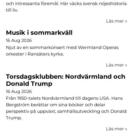
och intressanta föremål. Här väcks svensk nöjeshistoria
till liv.
Läs mer
»
Musik i sommarkväll
16 Aug 2026
Njut av en sommarkonsert med Wermland Operas
orkester i Ransäters kyrka.
Läs mer
»
Torsdagsklubben: Nordvärmland och
Donald Trump
16 Aug 2026
Från 1950-talets Nordvärmland till dagens USA. Hans
Bergström berättar om sina böcker och delar
perspektiv på uppväxt, samhällsutveckling och Donald
Trump.
Läs mer
»