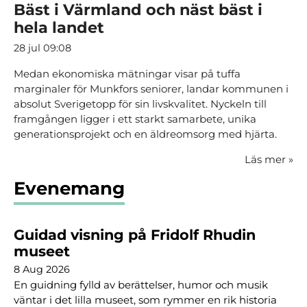
Bäst i Värmland och näst bäst i
hela landet
28 jul 09:08
Medan ekonomiska mätningar visar på tuffa
marginaler för Munkfors seniorer, landar kommunen i
absolut Sverigetopp för sin livskvalitet. Nyckeln till
framgången ligger i ett starkt samarbete, unika
generationsprojekt och en äldreomsorg med hjärta.
Läs mer
»
Evenemang
Guidad visning på Fridolf Rhudin
museet
8 Aug 2026
En guidning fylld av berättelser, humor och musik
väntar i det lilla museet, som rymmer en rik historia