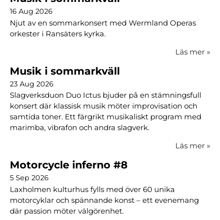
16 Aug 2026
Njut av en sommarkonsert med Wermland Operas
orkester i Ransäters kyrka.
Läs mer
»
Musik i sommarkväll
23 Aug 2026
Slagverksduon Duo Ictus bjuder på en stämningsfull
konsert där klassisk musik möter improvisation och
samtida toner. Ett färgrikt musikaliskt program med
marimba, vibrafon och andra slagverk.
Läs mer
»
Motorcycle inferno #8
5 Sep 2026
Laxholmen kulturhus fylls med över 60 unika
motorcyklar och spännande konst – ett evenemang
där passion möter välgörenhet.