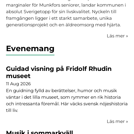
marginaler för Munkfors seniorer, landar kommunen i
absolut Sverigetopp för sin livskvalitet. Nyckeln till
framgången ligger i ett starkt samarbete, unika
generationsprojekt och en äldreomsorg med hjärta.
Läs mer
»
Evenemang
Guidad visning på Fridolf Rhudin
museet
11 Aug 2026
En guidning fylld av berättelser, humor och musik
väntar i det lilla museet, som rymmer en rik historia
och intressanta föremål. Här väcks svensk nöjeshistoria
till liv.
Läs mer
»
Musik i sommarkväll