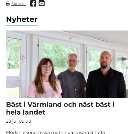
Dela via Facebook
Dela via mail
Skriv ut
Nyheter
Bäst i Värmland och näst bäst i
hela landet
28 jul 09:08
Medan ekonomiska mätningar visar på tuffa